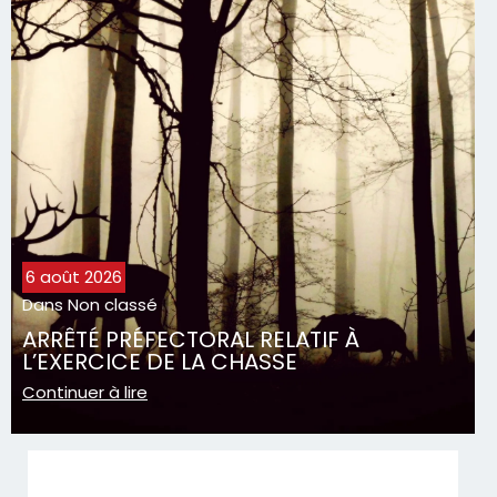
6 août 2026
Dans
Non classé
ARRÊTÉ PRÉFECTORAL RELATIF À
L’EXERCICE DE LA CHASSE
Continuer à lire