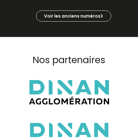
Voir les anciens numéros
Nos
partenaires