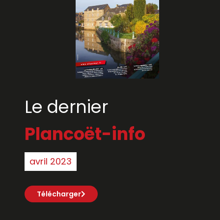
Le dernier
Plancoët-info
avril 2023
Télécharger