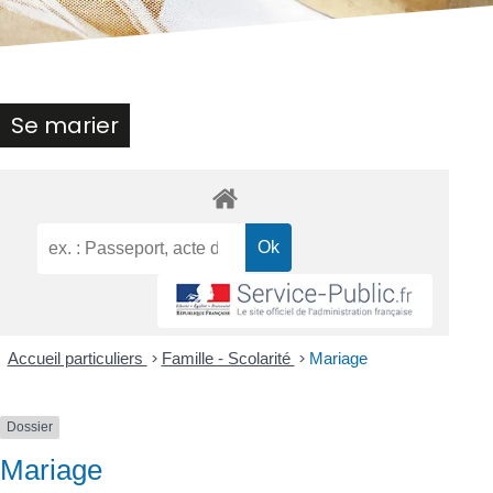
Se marier
Accueil particuliers
>
Famille - Scolarité
>
Mariage
Dossier
Mariage