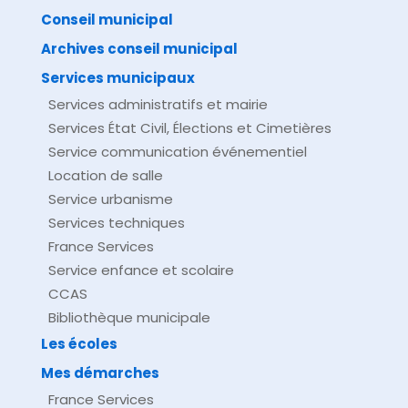
comarquage developpé par
baseo.io
Conseil municipal
Archives conseil municipal
Services municipaux
Services administratifs et mairie
Services État Civil, Élections et Cimetières
Service communication événementiel
Location de salle
Service urbanisme
Services techniques
France Services
Service enfance et scolaire
CCAS
Bibliothèque municipale
Les écoles
Mes démarches
France Services