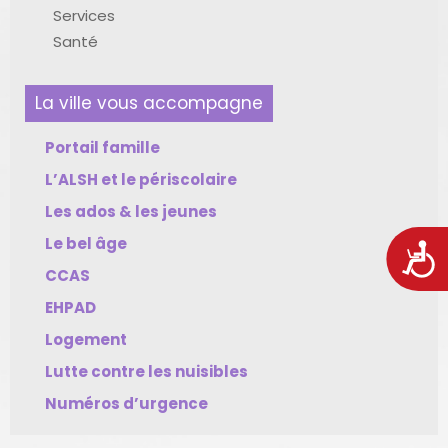
Services
Santé
La ville vous accompagne
Portail famille
L’ALSH et le périscolaire
Les ados & les jeunes
Le bel âge
Acces
CCAS
EHPAD
Logement
Lutte contre les nuisibles
Numéros d’urgence