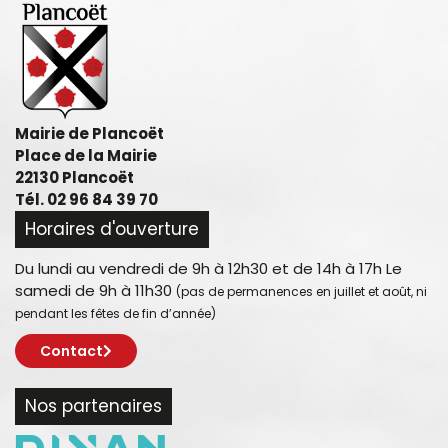
Mairie de Plancoët
Place de la Mairie
22130 Plancoët
Tél. 02 96 84 39 70
Horaires d'ouverture
Du lundi au vendredi de 9h à 12h30 et de 14h à 17h Le
samedi de 9h à 11h30
(pas de permanences en juillet et août, ni
pendant les fêtes de fin d’année)
Contact
Nos partenaires