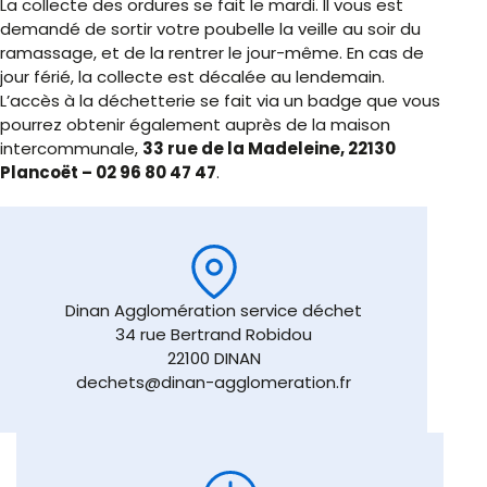
La collecte des ordures se fait le mardi. Il vous est
demandé de sortir votre poubelle la veille au soir du
ramassage, et de la rentrer le jour-même. En cas de
jour férié, la collecte est décalée au lendemain.
L’accès à la déchetterie se fait via un badge que vous
pourrez obtenir également auprès de la maison
intercommunale,
33 rue de la Madeleine, 22130
Plancoët – 02 96 80 47 47
.
Dinan Agglomération service déchet
34 rue Bertrand Robidou
22100 DINAN
dechets@dinan-agglomeration.fr