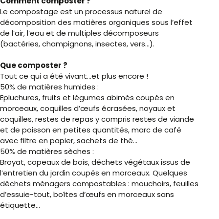
Comment composter ?
Le compostage est un processus naturel de
décomposition des matières organiques sous l’effet
de l’air, l’eau et de multiples décomposeurs
(bactéries, champignons, insectes, vers…).
Que composter ?
Tout ce qui a été vivant…et plus encore !
50% de matières humides :
Epluchures, fruits et légumes abimés coupés en
morceaux, coquilles d’œufs écrasées, noyaux et
coquilles, restes de repas y compris restes de viande
et de poisson en petites quantités, marc de café
avec filtre en papier, sachets de thé…
50% de matières sèches :
Broyat, copeaux de bois, déchets végétaux issus de
l’entretien du jardin coupés en morceaux. Quelques
déchets ménagers compostables : mouchoirs, feuilles
d’essuie-tout, boîtes d’œufs en morceaux sans
étiquette…