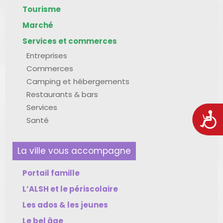
Tourisme
Marché
Services et commerces
Entreprises
Commerces
Camping et hébergements
Restaurants & bars
Services
Acces
Santé
La ville vous accompagne
Portail famille
L’ALSH et le périscolaire
Les ados & les jeunes
Le bel âge