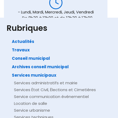
- Lundi, Mardi, Mercredi, Jeudi, Vendredi
- De 8h30 à 12h00 et de 13h30 à 17h00
Rubriques
Actualités
Travaux
Conseil municipal
Archives conseil municipal
Services municipaux
Services administratifs et mairie
Services État Civil, Élections et Cimetières
Service communication événementiel
Location de salle
Service urbanisme
Services techniques