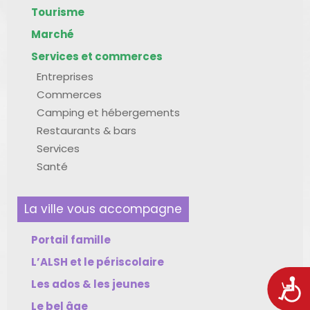
Tourisme
Marché
Services et commerces
Entreprises
Commerces
Camping et hébergements
Restaurants & bars
Services
Santé
La ville vous accompagne
Portail famille
L’ALSH et le périscolaire
Les ados & les jeunes
Acces
Le bel âge