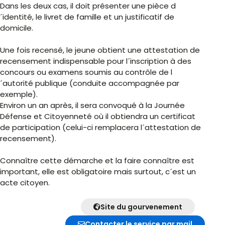
Dans les deux cas, il doit présenter une pièce d
´identité, le livret de famille et un justificatif de
domicile.
Une fois recensé, le jeune obtient une attestation de
recensement indispensable pour l´inscription à des
concours ou examens soumis au contrôle de l
´autorité publique (conduite accompagnée par
exemple).
Environ un an après, il sera convoqué à la Journée
Défense et Citoyenneté où il obtiendra un certificat
de participation (celui-ci remplacera l´attestation de
recensement).
Connaître cette démarche et la faire connaître est
important, elle est obligatoire mais surtout, c´est un
acte citoyen.
Site du gourvenement
Contacter le service par mail