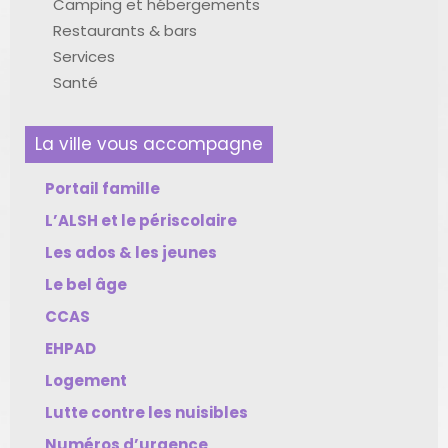
Camping et hébergements
Restaurants & bars
Services
Santé
La ville vous accompagne
Portail famille
L’ALSH et le périscolaire
Les ados & les jeunes
Le bel âge
CCAS
EHPAD
Logement
Lutte contre les nuisibles
Numéros d’urgence