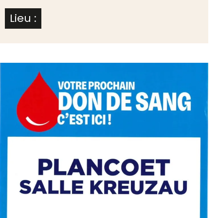
Lieu :