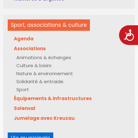
Sport, associations & culture
Acces
Agenda
Associations
Animations & échanges
Culture & loisirs
Nature & environnement
Solidarité & entraide
Sport
Équipements & infrastructures
Solenval
Jumelage avec Kreuzau