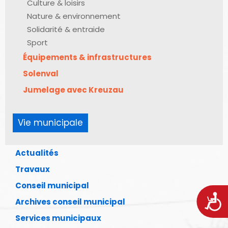
Culture & loisirs
Nature & environnement
Solidarité & entraide
Sport
Équipements & infrastructures
Solenval
Jumelage avec Kreuzau
Vie municipale
Actualités
Travaux
Conseil municipal
Acces
Archives conseil municipal
Services municipaux