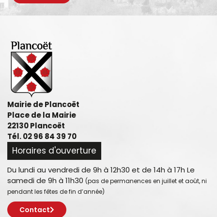
Mairie de Plancoët
Place de la Mairie
22130 Plancoët
Tél. 02 96 84 39 70
Horaires d'ouverture
Du lundi au vendredi de 9h à 12h30 et de 14h à 17h Le
samedi de 9h à 11h30
(pas de permanences en juillet et août, ni
pendant les fêtes de fin d’année)
Contact