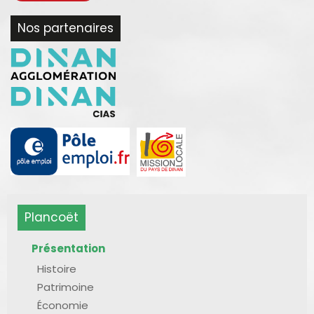
Nos partenaires
Plancoët
Présentation
Histoire
Patrimoine
Économie