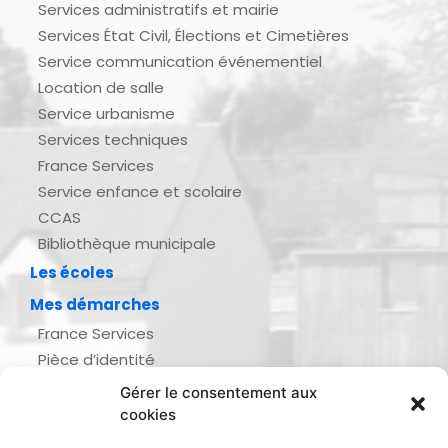
Services administratifs et mairie
Services État Civil, Élections et Cimetières
Service communication événementiel
Location de salle
Service urbanisme
Services techniques
France Services
Service enfance et scolaire
CCAS
Bibliothèque municipale
Les écoles
Mes démarches
France Services
Pièce d’identité
Urbanisme
Gérer le consentement aux
Demande d’actes d’état civil
cookies
Se marier, se pacser