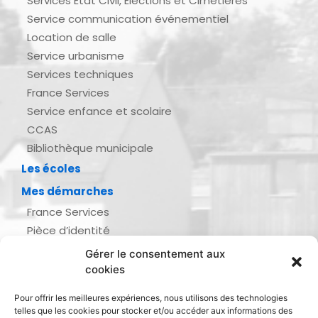
Services État Civil, Élections et Cimetières
Service communication événementiel
Location de salle
Service urbanisme
Services techniques
France Services
Service enfance et scolaire
CCAS
Bibliothèque municipale
Les écoles
Mes démarches
France Services
Pièce d’identité
Urbanisme
Gérer le consentement aux
Demande d’actes d’état civil
cookies
Se marier, se pacser
Pour offrir les meilleures expériences, nous utilisons des technologies
Inscription listes électorales
telles que les cookies pour stocker et/ou accéder aux informations des