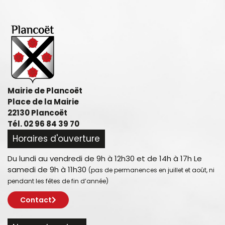
Mairie de Plancoët
Place de la Mairie
22130 Plancoët
Tél. 02 96 84 39 70
Horaires d'ouverture
Du lundi au vendredi de 9h à 12h30 et de 14h à 17h Le
samedi de 9h à 11h30
(pas de permanences en juillet et août, ni
pendant les fêtes de fin d’année)
Contact