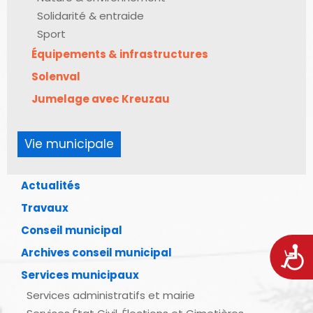
Solidarité & entraide
Sport
Équipements & infrastructures
Solenval
Jumelage avec Kreuzau
Vie municipale
Actualités
Travaux
Conseil municipal
Acces
Archives conseil municipal
Services municipaux
Services administratifs et mairie