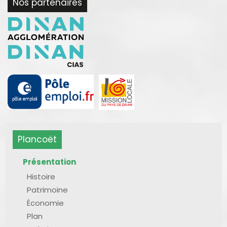
Nos partenaires
Plancoët
Présentation
Histoire
Patrimoine
Économie
Plan