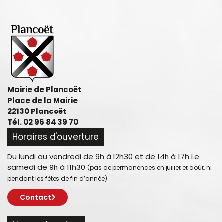
Mairie de Plancoët
Place de la Mairie
22130 Plancoët
Tél. 02 96 84 39 70
Horaires d'ouverture
Du lundi au vendredi de 9h à 12h30 et de 14h à 17h Le
samedi de 9h à 11h30
(pas de permanences en juillet et août, ni
pendant les fêtes de fin d’année)
Contact