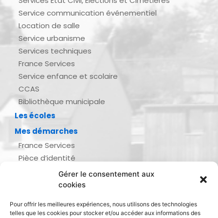
Services État Civil, Élections et Cimetières
Service communication événementiel
Location de salle
Service urbanisme
Services techniques
France Services
Service enfance et scolaire
CCAS
Bibliothèque municipale
Les écoles
Mes démarches
France Services
Pièce d’identité
Urbanisme
Gérer le consentement aux
Demande d’actes d’état civil
cookies
Se marier, se pacser
Pour offrir les meilleures expériences, nous utilisons des technologies
Inscription listes électorales
telles que les cookies pour stocker et/ou accéder aux informations des