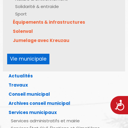
Solidarité & entraide
Sport
Équipements & infrastructures
Solenval
Jumelage avec Kreuzau
Vie municipale
Actualités
Travaux
Conseil municipal
Acces
Archives conseil municipal
Services municipaux
Services administratifs et mairie