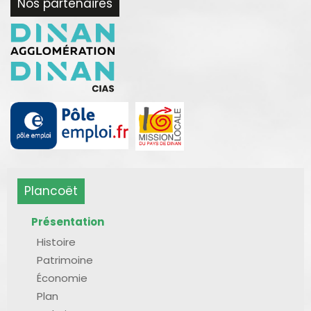
Nos partenaires
Plancoët
Présentation
Histoire
Patrimoine
Économie
Plan