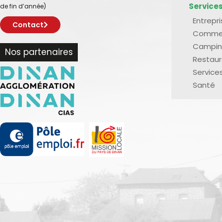
Service
de fin d’année)
Entrepr
Contact
Comme
Campin
Nos partenaires
Restaur
Service
Santé