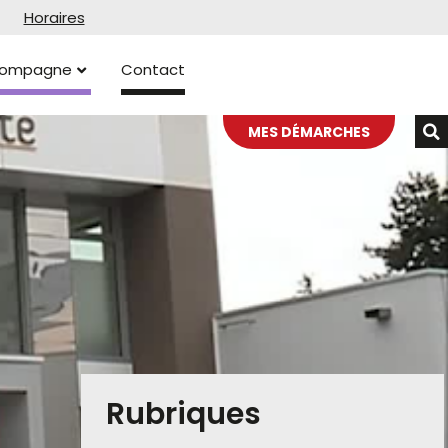
Horaires
ccompagne
Contact
MES DÉMARCHES
Rubriques