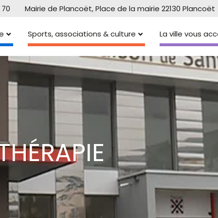
 70
Mairie de Plancoët, Place de la mairie 22130 Plancoët
e
Sports, associations & culture
La ville vous a
ITHÉRAPIE