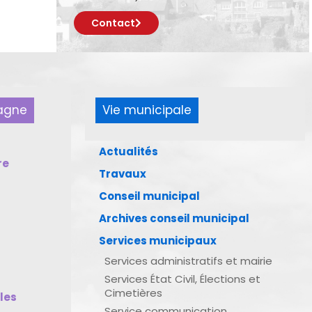
Contact
pagne
Vie municipale
Actualités
re
Travaux
Conseil municipal
Archives conseil municipal
Services municipaux
Services administratifs et mairie
Services État Civil, Élections et
Cimetières
bles
Service communication