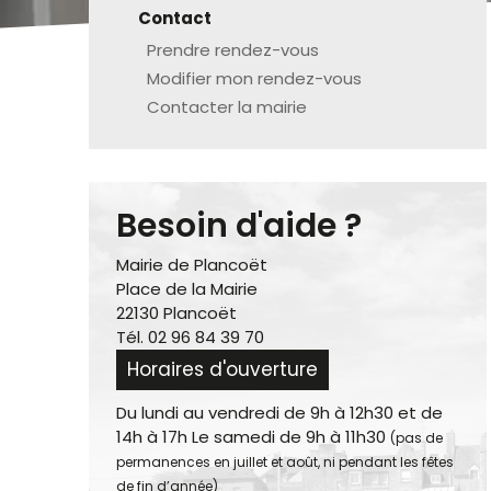
Contact
Prendre rendez-vous
Modifier mon rendez-vous
Contacter la mairie
Besoin d'aide ?
Mairie de Plancoët
Place de la Mairie
22130 Plancoët
Tél. 02 96 84 39 70
Horaires d'ouverture
Du lundi au vendredi de 9h à 12h30 et de
14h à 17h Le samedi de 9h à 11h30
(pas de
permanences en juillet et août, ni pendant les fêtes
de fin d’année)