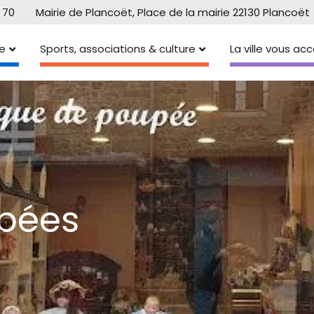
 70
Mairie de Plancoët, Place de la mairie 22130 Plancoët
e
Sports, associations & culture
La ville vous a
upées