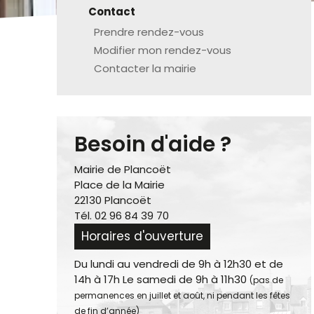
Contact
Prendre rendez-vous
Modifier mon rendez-vous
Contacter la mairie
Besoin d'aide ?
Mairie de Plancoët
Place de la Mairie
22130 Plancoët
Tél. 02 96 84 39 70
Horaires d'ouverture
Du lundi au vendredi de 9h à 12h30 et de
14h à 17h Le samedi de 9h à 11h30
(pas de
permanences en juillet et août, ni pendant les fêtes
de fin d’année)