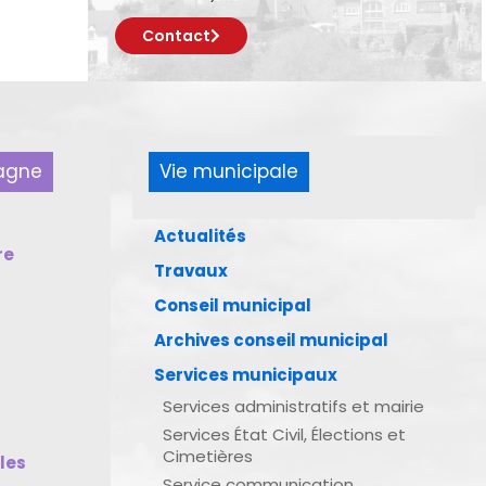
Contact
pagne
Vie municipale
Actualités
re
Travaux
Conseil municipal
Archives conseil municipal
Services municipaux
Services administratifs et mairie
Services État Civil, Élections et
Cimetières
bles
Service communication