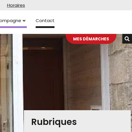
Horaires
ccompagne
Contact
MES DÉMARCHES
Rubriques