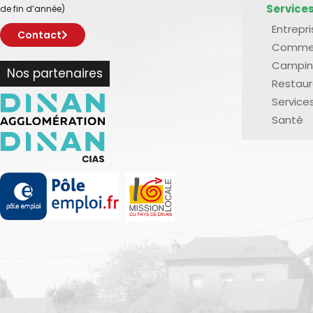
Service
de fin d’année)
Entrepr
Contact
Comme
Campin
Nos partenaires
Restaur
Service
Santé