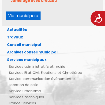
Jumelage avec Kreuzau
Vie municipale
Acces
Actualités
Travaux
Conseil municipal
Archives conseil municipal
Services municipaux
Services administratifs et mairie
Services État Civil, Élections et Cimetières
Service communication événementiel
Location de salle
Service urbanisme
Services techniques
France Services