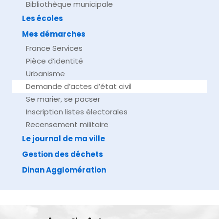
Bibliothèque municipale
Les écoles
Mes démarches
France Services
Pièce d’identité
Urbanisme
Demande d’actes d’état civil
Se marier, se pacser
Inscription listes électorales
Recensement militaire
Le journal de ma ville
Gestion des déchets
Dinan Agglomération