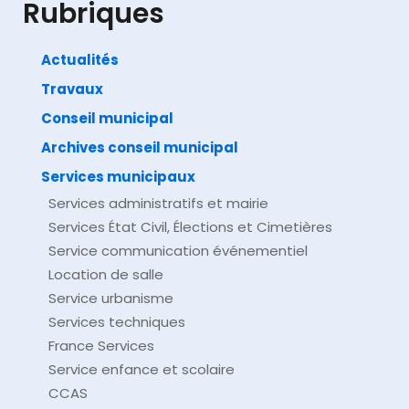
Rubriques
Actualités
Travaux
Impossible de trouver la fiche : F22379.xml
Conseil municipal
Archives conseil municipal
Services municipaux
Services administratifs et mairie
Services État Civil, Élections et Cimetières
Service communication événementiel
Location de salle
Service urbanisme
Services techniques
France Services
Service enfance et scolaire
CCAS