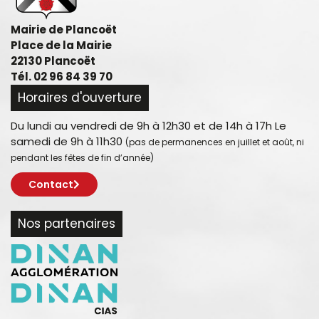
Mairie de Plancoët
Place de la Mairie
22130 Plancoët
Tél. 02 96 84 39 70
Horaires d'ouverture
Du lundi au vendredi de 9h à 12h30 et de 14h à 17h Le
samedi de 9h à 11h30
(pas de permanences en juillet et août, ni
pendant les fêtes de fin d’année)
Contact
Nos partenaires