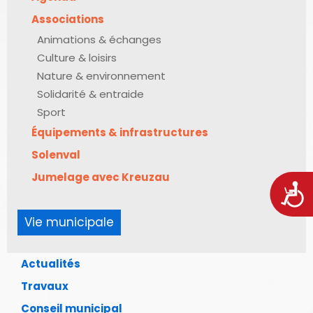
Associations
Animations & échanges
Culture & loisirs
Nature & environnement
Solidarité & entraide
Sport
Équipements & infrastructures
Solenval
Jumelage avec Kreuzau
Acces
Vie municipale
Actualités
Travaux
Conseil municipal