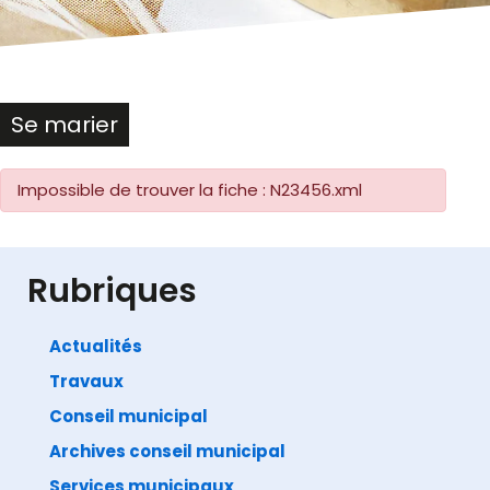
Se marier
Impossible de trouver la fiche : N23456.xml
Rubriques
Se pacser
Actualités
Travaux
Impossible de trouver la fiche : N23456.xml
Conseil municipal
Archives conseil municipal
Services municipaux