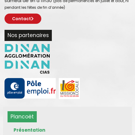
samedi de 9h à 11h30
(pas de permanences en juillet et août, ni
pendant les fêtes de fin d’année)
Contact
Nos partenaires
Plancoët
Présentation