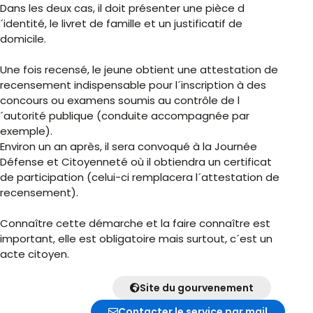
Dans les deux cas, il doit présenter une pièce d
´identité, le livret de famille et un justificatif de
domicile.
Une fois recensé, le jeune obtient une attestation de
recensement indispensable pour l´inscription à des
concours ou examens soumis au contrôle de l
´autorité publique (conduite accompagnée par
exemple).
Environ un an après, il sera convoqué à la Journée
Défense et Citoyenneté où il obtiendra un certificat
de participation (celui-ci remplacera l´attestation de
recensement).
Connaître cette démarche et la faire connaître est
important, elle est obligatoire mais surtout, c´est un
acte citoyen.
Site du gourvenement
Contacter le service par mail