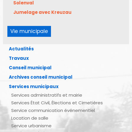
Solenval
Jumelage avec Kreuzau
Vie municipale
Actualités
Travaux
Conseil municipal
Archives conseil municipal
Services municipaux
Services administratifs et mairie
Services État Civil, Élections et Cimetières
Service communication événementiel
Location de salle
Service urbanisme