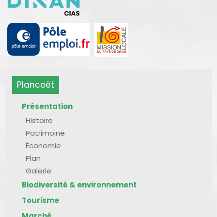
Plancoët
Présentation
Histoire
Patrimoine
Économie
Plan
Galerie
Biodiversité & environnement
Tourisme
Marché