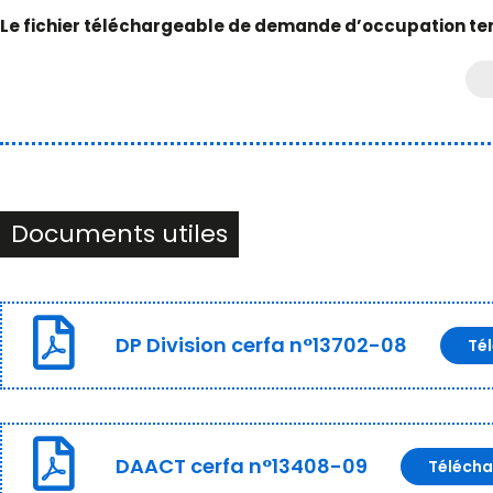
Le fichier téléchargeable de demande d’occupation te
Documents utiles
DP Division cerfa n°13702-08
Té
DAACT cerfa n°13408-09
Télécha