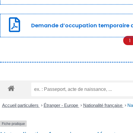
Demande d’occupation temporaire 
1
Accueil particuliers
>
Étranger - Europe
>
Nationalité française
>
Nat
Fiche pratique