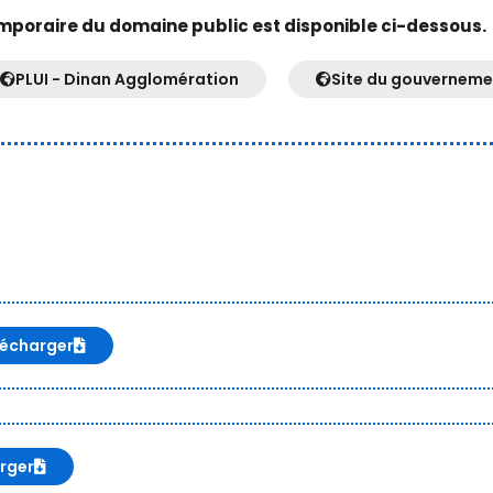
mporaire du domaine public est disponible ci-dessous.
PLUI - Dinan Agglomération
Site du gouverneme
lécharger
rger