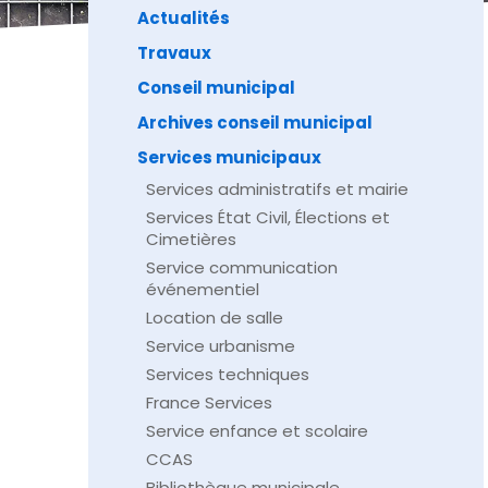
Actualités
Travaux
Conseil municipal
Archives conseil municipal
Services municipaux
Services administratifs et mairie
Services État Civil, Élections et
Cimetières
Service communication
événementiel
Location de salle
Service urbanisme
Services techniques
France Services
Service enfance et scolaire
CCAS
Bibliothèque municipale