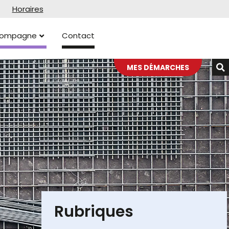
Horaires
ccompagne
Contact
MES DÉMARCHES
Rubriques