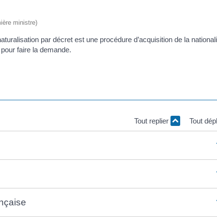
ière ministre)
aturalisation par décret est une procédure d’acquisition de la nationali
 pour faire la demande.
Tout replier
Tout dép
ançaise