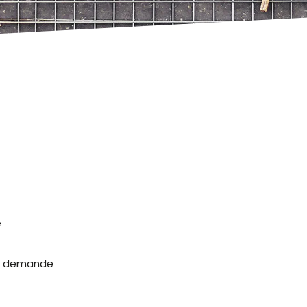
e
la demande