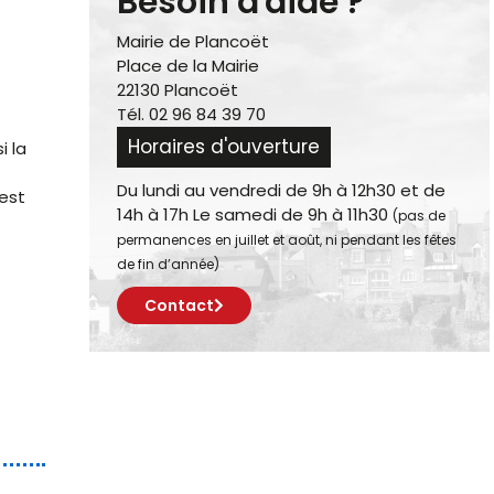
Besoin d'aide ?
Mairie de Plancoët
Place de la Mairie
22130 Plancoët
Tél. 02 96 84 39 70
Horaires d'ouverture
i la
Du lundi au vendredi de 9h à 12h30 et de
est
14h à 17h Le samedi de 9h à 11h30
(pas de
permanences en juillet et août, ni pendant les fêtes
de fin d’année)
Contact