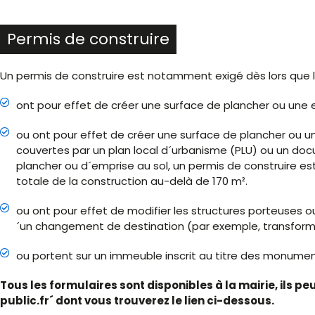
Permis de construire
Un permis de construire est notamment exigé dès lors que l
ont pour effet de créer une surface de plancher ou une e
ou ont pour effet de créer une surface de plancher ou u
couvertes par un plan local d´urbanisme (PLU) ou un doc
plancher ou d´emprise au sol, un permis de construire est
totale de la construction au-delà de 170 m².
ou ont pour effet de modifier les structures porteuses
´un changement de destination (par exemple, transformat
ou portent sur un immeuble inscrit au titre des monumen
Tous les formulaires sont disponibles à la mairie, ils p
public.fr´ dont vous trouverez le lien ci-dessous.