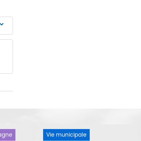
pagne
Vie municipale