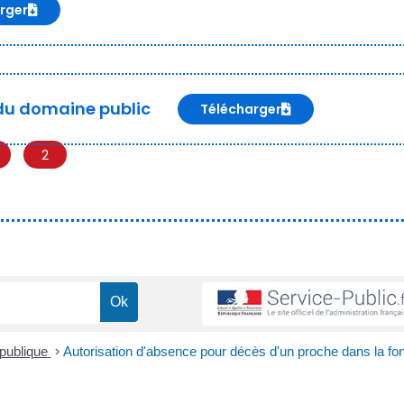
rger
du domaine public
Télécharger
2
 publique
>
Autorisation d'absence pour décès d'un proche dans la fon