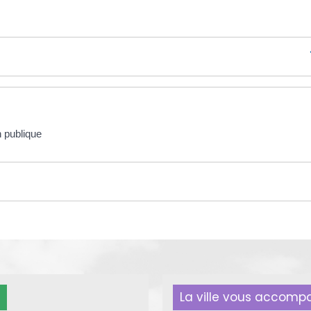
n publique
La ville vous accom