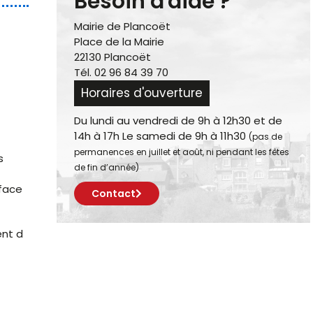
Besoin d'aide ?
Mairie de Plancoët
Place de la Mairie
22130 Plancoët
Tél. 02 96 84 39 70
Horaires d'ouverture
Du lundi au vendredi de 9h à 12h30 et de
14h à 17h Le samedi de 9h à 11h30
(pas de
permanences en juillet et août, ni pendant les fêtes
s
de fin d’année)
rface
Contact
ent d