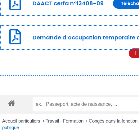
DAACT cerfa n°13408-09
Télécha
Demande d’occupation temporaire 
1
Accueil particuliers
>
Travail - Formation
>
Congés dans la fonction
publique