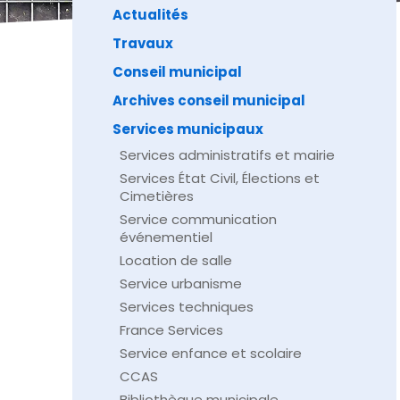
Actualités
Travaux
Conseil municipal
Archives conseil municipal
Services municipaux
Services administratifs et mairie
Services État Civil, Élections et
Cimetières
Service communication
événementiel
Location de salle
Service urbanisme
Services techniques
France Services
Service enfance et scolaire
CCAS
Bibliothèque municipale