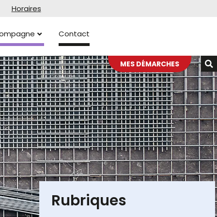
Horaires
ccompagne
Contact
MES DÉMARCHES
Rubriques