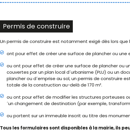
Permis de construire
Un permis de construire est notamment exigé dès lors que l
ont pour effet de créer une surface de plancher ou une e
ou ont pour effet de créer une surface de plancher ou u
couvertes par un plan local d´urbanisme (PLU) ou un doc
plancher ou d´emprise au sol, un permis de construire est
totale de la construction au-delà de 170 m².
ou ont pour effet de modifier les structures porteuses
´un changement de destination (par exemple, transformat
ou portent sur un immeuble inscrit au titre des monumen
Tous les formulaires sont disponibles à la mairie, ils p