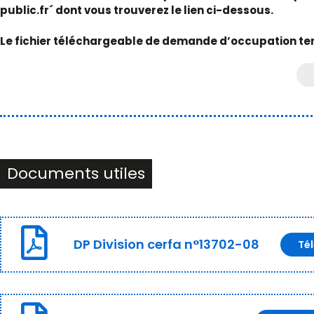
public.fr´ dont vous trouverez le lien ci-dessous.
Le fichier téléchargeable de demande d’occupation te
Documents utiles
DP Division cerfa n°13702-08
Té