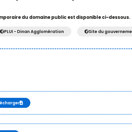
mporaire du domaine public est disponible ci-dessous.
PLUI - Dinan Agglomération
Site du gouverneme
lécharger