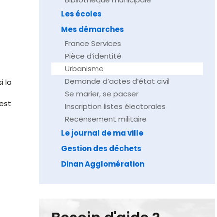
Les écoles
Mes démarches
France Services
Pièce d’identité
Urbanisme
Demande d’actes d’état civil
i la
Se marier, se pacser
est
Inscription listes électorales
Recensement militaire
Le journal de ma ville
Gestion des déchets
Dinan Agglomération