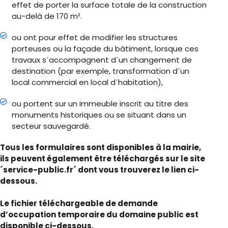
effet de porter la surface totale de la construction
au-delà de 170 m².
ou ont pour effet de modifier les structures
porteuses ou la façade du bâtiment, lorsque ces
travaux s´accompagnent d´un changement de
destination (par exemple, transformation d´un
local commercial en local d´habitation),
ou portent sur un immeuble inscrit au titre des
monuments historiques ou se situant dans un
secteur sauvegardé.
Tous les formulaires sont disponibles à la mairie,
ils peuvent également être téléchargés sur le site
´service-public.fr´ dont vous trouverez le lien ci-
dessous.
Le fichier téléchargeable de demande
d’occupation temporaire du domaine public est
disponible ci-dessous.