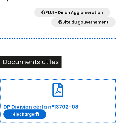
PLUI - Dinan Agglomération
Site du gouvernement
Documents utiles
DP Division cerfa n°13702-08
Télécharger