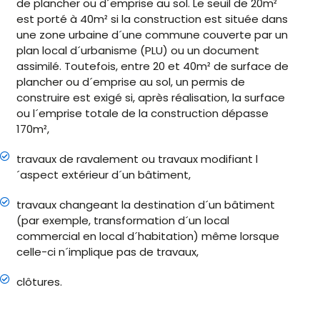
de plancher ou d´emprise au sol. Le seuil de 20m²
est porté à 40m² si la construction est située dans
une zone urbaine d´une commune couverte par un
plan local d´urbanisme (PLU) ou un document
assimilé. Toutefois, entre 20 et 40m² de surface de
plancher ou d´emprise au sol, un permis de
construire est exigé si, après réalisation, la surface
ou l´emprise totale de la construction dépasse
170m²,
travaux de ravalement ou travaux modifiant l
´aspect extérieur d´un bâtiment,
travaux changeant la destination d´un bâtiment
(par exemple, transformation d´un local
commercial en local d´habitation) même lorsque
celle-ci n´implique pas de travaux,
clôtures.