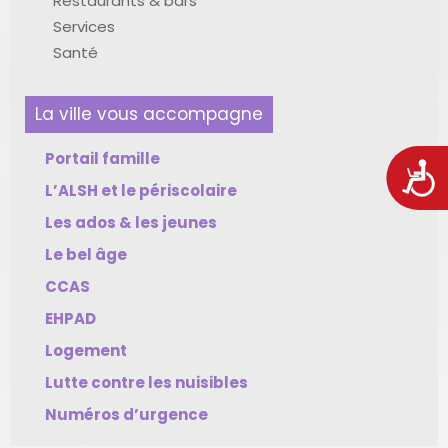
Restaurants & bars
Services
Santé
La ville vous accompagne
Portail famille
Acces
L’ALSH et le périscolaire
Les ados & les jeunes
Le bel âge
CCAS
EHPAD
Logement
Lutte contre les nuisibles
Numéros d’urgence