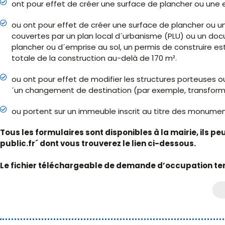
ont pour effet de créer une surface de plancher ou une e
ou ont pour effet de créer une surface de plancher ou u
couvertes par un plan local d´urbanisme (PLU) ou un doc
plancher ou d´emprise au sol, un permis de construire est
totale de la construction au-delà de 170 m².
ou ont pour effet de modifier les structures porteuses
´un changement de destination (par exemple, transformat
ou portent sur un immeuble inscrit au titre des monumen
Tous les formulaires sont disponibles à la mairie, ils p
public.fr´ dont vous trouverez le lien ci-dessous.
Le fichier téléchargeable de demande d’occupation te