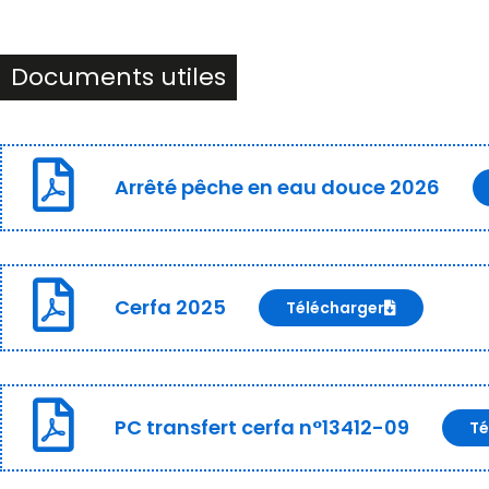
Documents utiles
Arrêté pêche en eau douce 2026
Cerfa 2025
Télécharger
PC transfert cerfa n°13412-09
Té