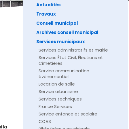
Actualités
Travaux
Conseil municipal
Archives conseil municipal
Services municipaux
Services administratifs et mairie
Services État Civil, Élections et
Cimetières
Service communication
événementiel
Location de salle
Service urbanisme
Services techniques
France Services
Service enfance et scolaire
CCAS
i la
Bibliothèque municipale