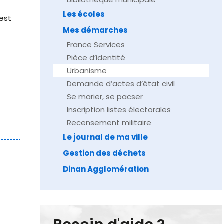
Les écoles
est
Mes démarches
France Services
Pièce d’identité
Urbanisme
Demande d’actes d’état civil
Se marier, se pacser
Inscription listes électorales
Recensement militaire
Le journal de ma ville
Gestion des déchets
Dinan Agglomération