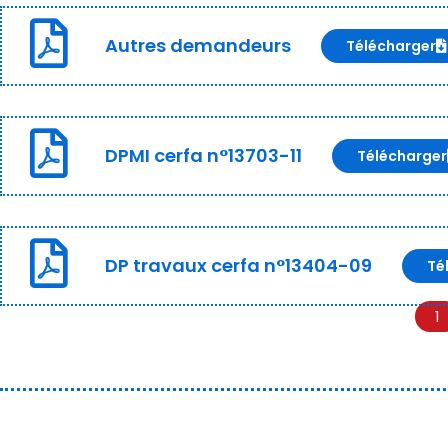
Autres demandeurs
Télécharger
DPMI cerfa n°13703-11
Télécharger
DP travaux cerfa n°13404-09
Té
1