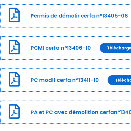
Permis de démolir cerfa n°13405-08
PCMI cerfa n°13406-10
Télécharg
PC modif cerfa n°13411-10
Téléch
PA et PC avec démolition cerfan°134