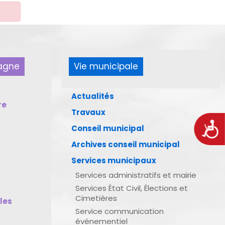
pagne
Vie municipale
Actualités
re
Travaux
Acces
Conseil municipal
Archives conseil municipal
Services municipaux
Services administratifs et mairie
Services État Civil, Élections et
Cimetières
bles
Service communication
événementiel