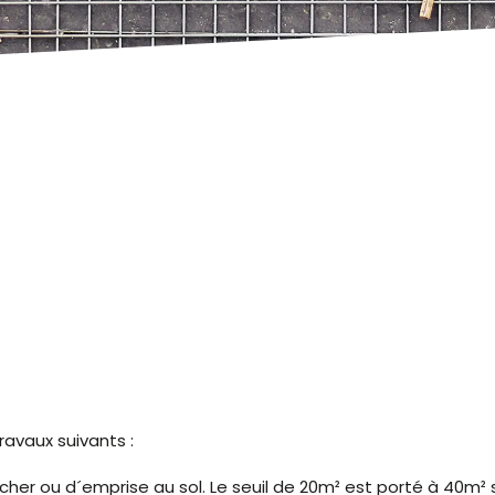
avaux suivants :
her ou d´emprise au sol. Le seuil de 20m² est porté à 40m² s