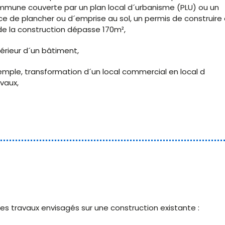
mmune couverte par un plan local d´urbanisme (PLU) ou un
e de plancher ou d´emprise au sol, un permis de construire 
e de la construction dépasse 170m²,
érieur d´un bâtiment,
mple, transformation d´un local commercial en local d
vaux,
es travaux envisagés sur une construction existante :