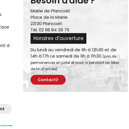
Besoin d'aide ?
Mairie de Plancoët
s
Place de la Mairie
22130 Plancoët
rface
Tél. 02 96 84 39 70
Horaires d'ouverture
ent d
Du lundi au vendredi de 9h à 12h30 et de
14h à 17h Le samedi de 9h à 11h30
(pas de
permanences en juillet et août, ni pendant les fêtes
de fin d’année)
Contact
nt