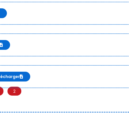
lécharger
2