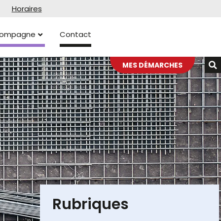
Horaires
ccompagne
Contact
MES DÉMARCHES
Rubriques