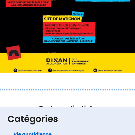
Partager l'article
Catégories
Vie quotidienne