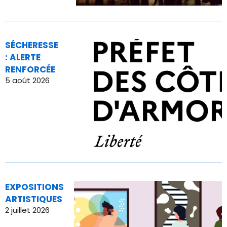
SÉCHERESSE
: ALERTE
RENFORCÉE
5 août 2026
EXPOSITIONS
ARTISTIQUES
2 juillet 2026