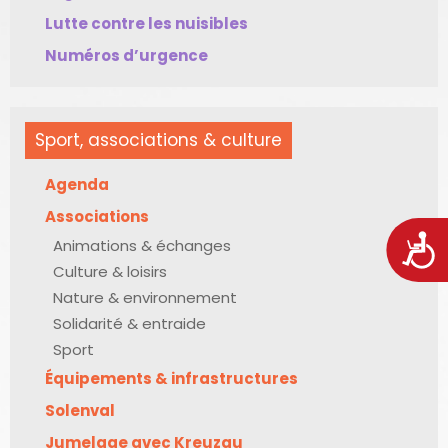
Lutte contre les nuisibles
Numéros d’urgence
Sport, associations & culture
Agenda
Associations
Acces
Animations & échanges
Culture & loisirs
Nature & environnement
Solidarité & entraide
Sport
Équipements & infrastructures
Solenval
Jumelage avec Kreuzau