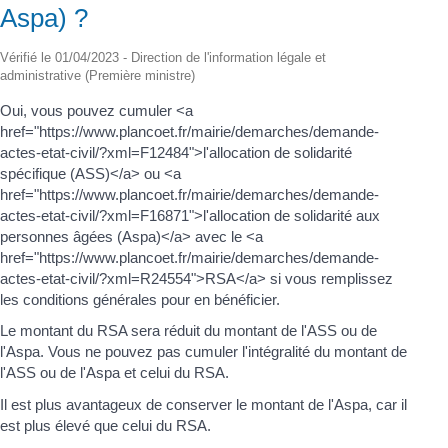
Aspa) ?
Vérifié le 01/04/2023 - Direction de l'information légale et
administrative (Première ministre)
Oui, vous pouvez cumuler <a
href="https://www.plancoet.fr/mairie/demarches/demande-
actes-etat-civil/?xml=F12484">l'allocation de solidarité
spécifique (ASS)</a> ou <a
href="https://www.plancoet.fr/mairie/demarches/demande-
actes-etat-civil/?xml=F16871">l'allocation de solidarité aux
personnes âgées (Aspa)</a> avec le <a
href="https://www.plancoet.fr/mairie/demarches/demande-
actes-etat-civil/?xml=R24554">RSA</a> si vous remplissez
les conditions générales pour en bénéficier.
Le montant du RSA sera réduit du montant de l'ASS ou de
l'Aspa. Vous ne pouvez pas cumuler l'intégralité du montant de
l'ASS ou de l'Aspa et celui du RSA.
Il est plus avantageux de conserver le montant de l'Aspa, car il
est plus élevé que celui du RSA.