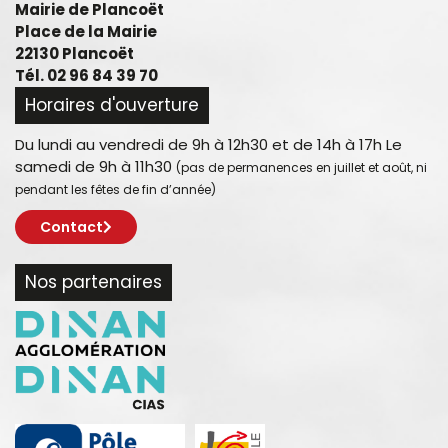
Mairie de Plancoët
Place de la Mairie
22130 Plancoët
Tél. 02 96 84 39 70
Horaires d'ouverture
Du lundi au vendredi de 9h à 12h30 et de 14h à 17h Le
samedi de 9h à 11h30
(pas de permanences en juillet et août, ni
pendant les fêtes de fin d’année)
Contact
Nos partenaires