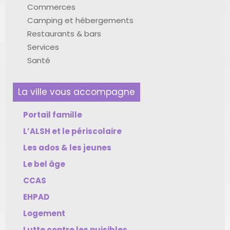
Commerces
Camping et hébergements
Restaurants & bars
Services
Santé
La ville vous accompagne
Portail famille
L’ALSH et le périscolaire
Les ados & les jeunes
Le bel âge
CCAS
EHPAD
Logement
Lutte contre les nuisibles