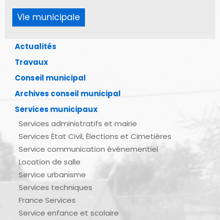
Vie municipale
Actualités
Travaux
Conseil municipal
Archives conseil municipal
Services municipaux
Services administratifs et mairie
Services État Civil, Élections et Cimetières
Service communication événementiel
Location de salle
Service urbanisme
Services techniques
France Services
Service enfance et scolaire