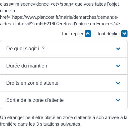
class="miseenevidence">et</span> que vous faites l'objet
d'un <a
href="https://www.plancoet.fr/mairie/demarches/demande-
actes-etat-civil/?xml=F2190">refus d'entrée en France</a>.
Tout replier
Tout déplier
De quoi s'agit-il ?
Durée du maintien
Droits en zone d'attente
Sortie de la zone d'attente
Un étranger peut être placé en zone d'attente à son arrivée à la
frontière dans les 3 situations suivantes.