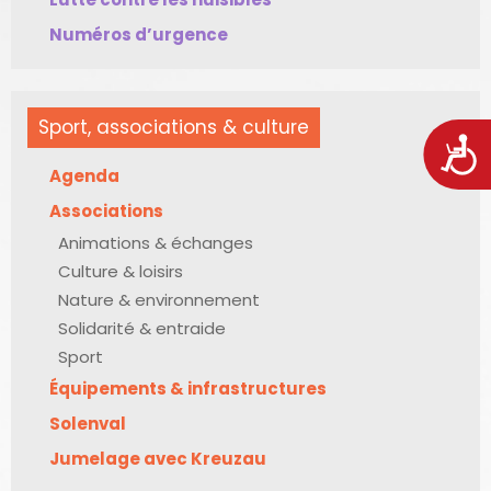
Numéros d’urgence
Sport, associations & culture
Acces
Agenda
Associations
Animations & échanges
Culture & loisirs
Nature & environnement
Solidarité & entraide
Sport
Équipements & infrastructures
Solenval
Jumelage avec Kreuzau