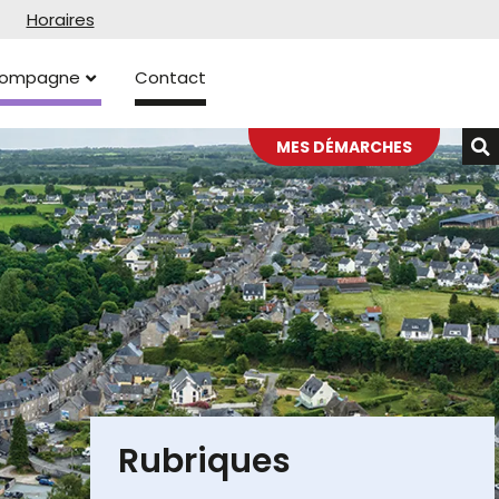
Horaires
ccompagne
Contact
MES DÉMARCHES
Rubriques