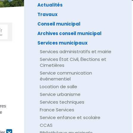
Actualités
Travaux
Conseil municipal
Archives conseil municipal
Services municipaux
Services administratifs et mairie
Services État Civil, Élections et
Cimetières
Service communication
événementiel
Location de salle
Service urbanisme
Services techniques
ires
France Services
e
Service enfance et scolaire
CCAS
lier
Bibliothèque municipale