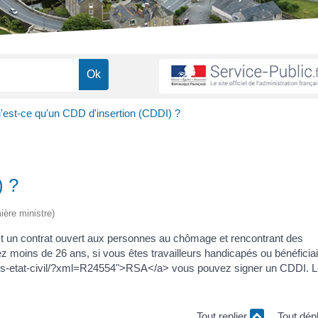
'est-ce qu'un CDD d'insertion (CDDI) ?
) ?
ière ministre)
st un contrat ouvert aux personnes au chômage et rencontrant des
avez moins de 26 ans, si vous êtes travailleurs handicapés ou bénéficia
es-etat-civil/?xml=R24554">RSA</a> vous pouvez signer un CDDI. L
Tout replier
Tout dép