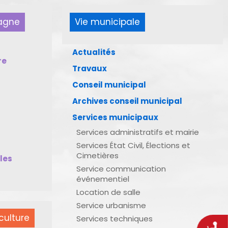
pagne
Vie municipale
Actualités
re
Travaux
Conseil municipal
Archives conseil municipal
Services municipaux
Services administratifs et mairie
Services État Civil, Élections et
Cimetières
bles
Service communication
événementiel
Location de salle
Service urbanisme
culture
Services techniques