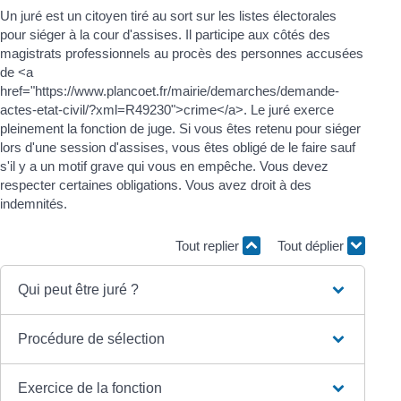
Un juré est un citoyen tiré au sort sur les listes électorales
pour siéger à la cour d'assises. Il participe aux côtés des
magistrats professionnels au procès des personnes accusées
de <a
href="https://www.plancoet.fr/mairie/demarches/demande-
actes-etat-civil/?xml=R49230">crime</a>. Le juré exerce
pleinement la fonction de juge. Si vous êtes retenu pour siéger
lors d'une session d'assises, vous êtes obligé de le faire sauf
s'il y a un motif grave qui vous en empêche. Vous devez
respecter certaines obligations. Vous avez droit à des
indemnités.
Tout replier
Tout déplier
Qui peut être juré ?
Procédure de sélection
Exercice de la fonction