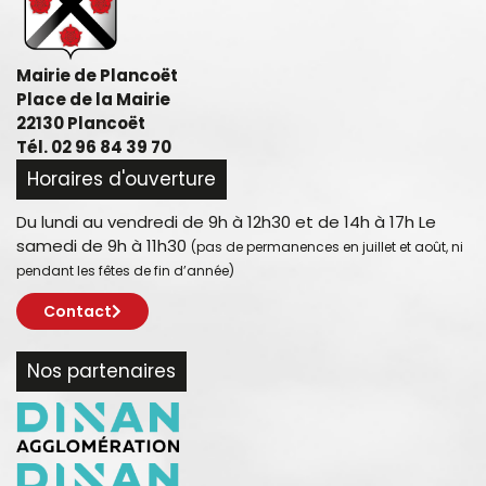
Mairie de Plancoët
Place de la Mairie
22130 Plancoët
Tél. 02 96 84 39 70
Horaires d'ouverture
Du lundi au vendredi de 9h à 12h30 et de 14h à 17h Le
samedi de 9h à 11h30
(pas de permanences en juillet et août, ni
pendant les fêtes de fin d’année)
Contact
Nos partenaires