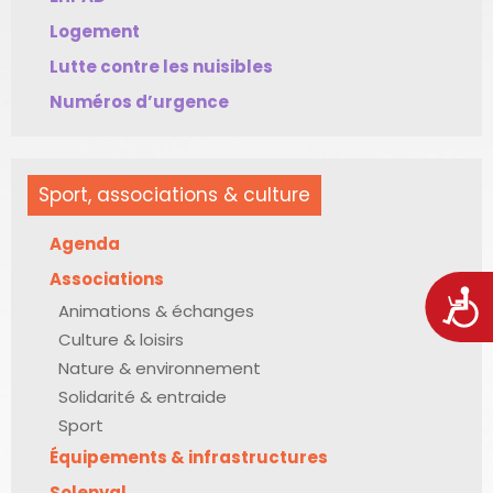
Logement
Lutte contre les nuisibles
Numéros d’urgence
Sport, associations & culture
Agenda
Associations
Acces
Animations & échanges
Culture & loisirs
Nature & environnement
Solidarité & entraide
Sport
Équipements & infrastructures
Solenval