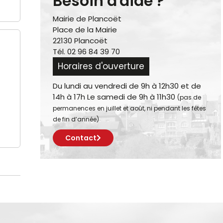
Besoin d'aide ?
Mairie de Plancoët
Place de la Mairie
22130 Plancoët
Tél. 02 96 84 39 70
Horaires d'ouverture
Du lundi au vendredi de 9h à 12h30 et de
14h à 17h Le samedi de 9h à 11h30
(pas de
permanences en juillet et août, ni pendant les fêtes
de fin d’année)
Contact