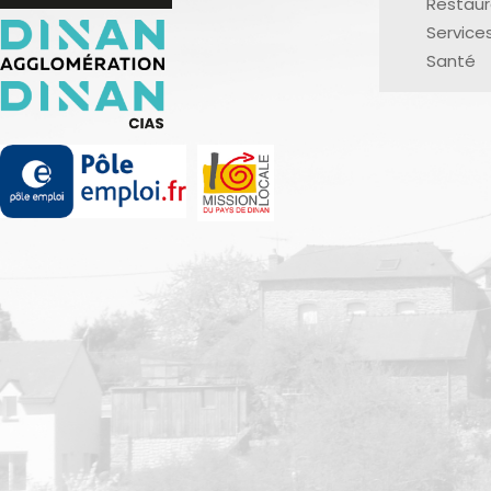
Restaur
Service
Santé