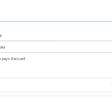
l
loi
 pays d'accueil