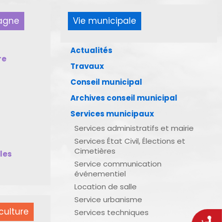
pagne
Vie municipale
Actualités
re
Travaux
Conseil municipal
Archives conseil municipal
Services municipaux
Services administratifs et mairie
Services État Civil, Élections et
Cimetières
bles
Service communication
événementiel
Location de salle
Service urbanisme
culture
Services techniques