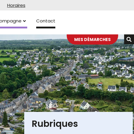
Horaires
ccompagne
Contact
MES DÉMARCHES
Rubriques