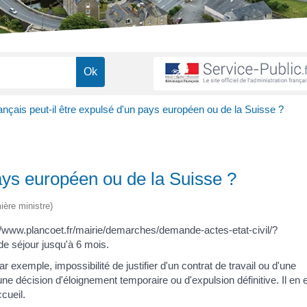
nçais peut-il être expulsé d'un pays européen ou de la Suisse ?
pays européen ou de la Suisse ?
ière ministre)
//www.plancoet.fr/mairie/demarches/demande-actes-etat-civil/?
e séjour jusqu'à 6 mois.
 exemple, impossibilité de justifier d'un contrat de travail ou d'une
une décision d'éloignement temporaire ou d'expulsion définitive. Il en 
cueil.