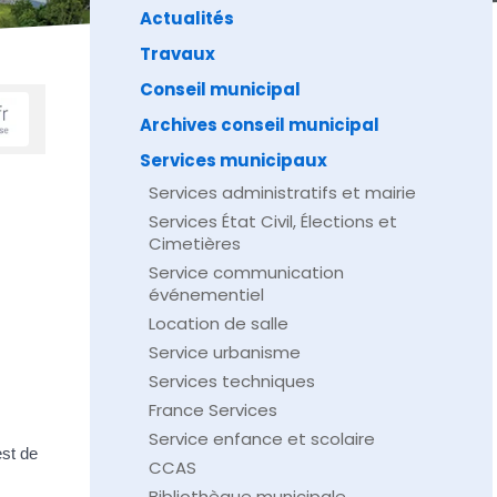
Actualités
Travaux
Conseil municipal
Archives conseil municipal
Services municipaux
Services administratifs et mairie
Services État Civil, Élections et
Cimetières
Service communication
événementiel
Location de salle
Service urbanisme
Services techniques
France Services
Service enfance et scolaire
est de
CCAS
Bibliothèque municipale