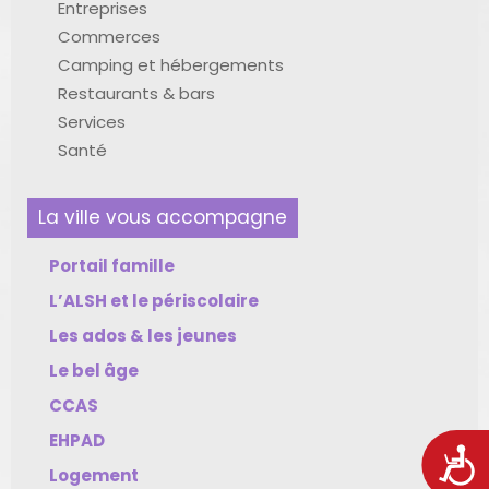
Entreprises
Commerces
Camping et hébergements
Restaurants & bars
Services
Santé
La ville vous accompagne
Portail famille
L’ALSH et le périscolaire
Les ados & les jeunes
Le bel âge
CCAS
EHPAD
Acces
Logement