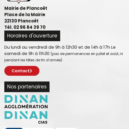
Mairie de Plancoët
Place de la Mairie
22130 Plancoët
Tél. 02 96 84 39 70
Horaires d'ouverture
Du lundi au vendredi de 9h à 12h30 et de 14h à 17h Le
samedi de 9h à 11h30
(pas de permanences en juillet et août, ni
pendant les fêtes de fin d’année)
Contact
Nos partenaires