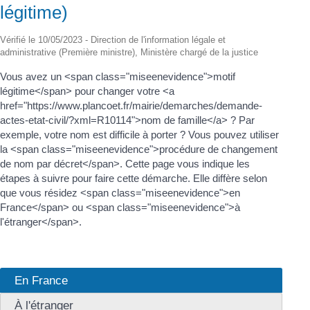
légitime)
Vérifié le 10/05/2023 - Direction de l'information légale et
administrative (Première ministre), Ministère chargé de la justice
Vous avez un <span class="miseenevidence">motif
légitime</span> pour changer votre <a
href="https://www.plancoet.fr/mairie/demarches/demande-
actes-etat-civil/?xml=R10114">nom de famille</a> ? Par
exemple, votre nom est difficile à porter ? Vous pouvez utiliser
la <span class="miseenevidence">procédure de changement
de nom par décret</span>. Cette page vous indique les
étapes à suivre pour faire cette démarche. Elle diffère selon
que vous résidez <span class="miseenevidence">en
France</span> ou <span class="miseenevidence">à
l'étranger</span>.
En France
À l'étranger