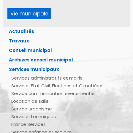
Vie municipale
Actualités
Travaux
Conseil municipal
Archives conseil municipal
Services municipaux
Services administratifs et mairie
Services État Civil, Élections et Cimetières
Service communication événementiel
Location de salle
Service urbanisme
Services techniques
France Services
Service enfance et scolaire