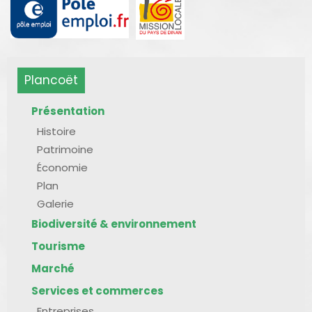
Plancoët
Présentation
Histoire
Patrimoine
Économie
Plan
Galerie
Biodiversité & environnement
Tourisme
Marché
Services et commerces
Entreprises