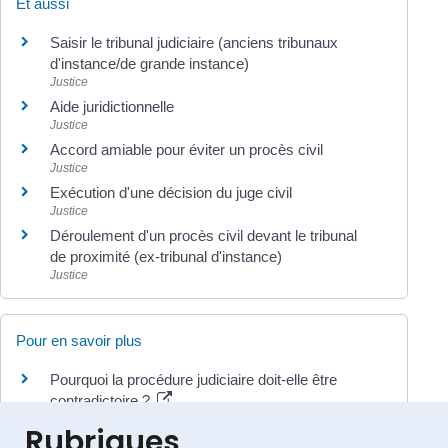
Et aussi
Saisir le tribunal judiciaire (anciens tribunaux
d'instance/de grande instance)
Justice
Aide juridictionnelle
Justice
Accord amiable pour éviter un procès civil
Justice
Exécution d'une décision du juge civil
Justice
Déroulement d'un procès civil devant le tribunal
de proximité (ex-tribunal d'instance)
Justice
Pour en savoir plus
Pourquoi la procédure judiciaire doit-elle être
contradictoire ?
Vie-publique.fr
Rubriques