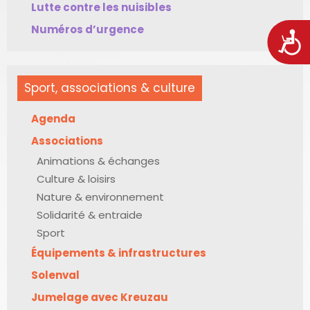
Lutte contre les nuisibles
Numéros d’urgence
Acces
Sport, associations & culture
Agenda
Associations
Animations & échanges
Culture & loisirs
Nature & environnement
Solidarité & entraide
Sport
Équipements & infrastructures
Solenval
Jumelage avec Kreuzau