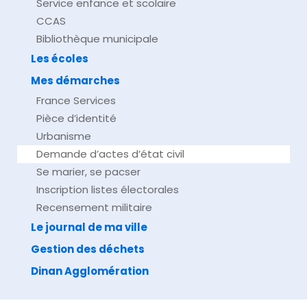
Service enfance et scolaire
CCAS
Bibliothèque municipale
Les écoles
Mes démarches
France Services
Pièce d’identité
Urbanisme
Demande d’actes d’état civil
Se marier, se pacser
Inscription listes électorales
Recensement militaire
Le journal de ma ville
Gestion des déchets
Dinan Agglomération