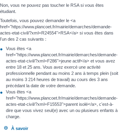
Non, vous ne pouvez pas toucher le RSA si vous êtes
étudiant.
Toutefois, vous pouvez demander le <a
href="https://www.plancoet.fr/mairie/demarches/demande-
actes-etat-civil/?xml=R24554">RSA</a> si vous êtes dans
l'un des 2 cas suivants :
Vous êtes <a
href="https://www.plancoet.fr/mairie/demarches/demande-
actes-etat-civil/?xml=F286">jeune actif</a> et vous avez
entre 18 et 25 ans. Vous avez exercé une activité
professionnelle pendant au moins 2 ans à temps plein (soit
au moins 3 214 heures de travail) au cours des 3 ans
précédant la date de votre demande.
Vous êtes <a
href="https://www.plancoet.fr/mairie/demarches/demande-
actes-etat-civil/?xml=F15553">parent isolé</a>, c'est-à-
dire que vous vivez seul(e) avec un ou plusieurs enfants à
charge.
À savoir