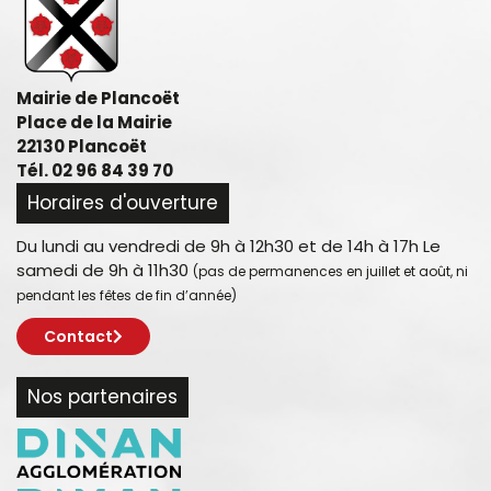
Mairie de Plancoët
Place de la Mairie
22130 Plancoët
Tél. 02 96 84 39 70
Horaires d'ouverture
Du lundi au vendredi de 9h à 12h30 et de 14h à 17h Le
samedi de 9h à 11h30
(pas de permanences en juillet et août, ni
pendant les fêtes de fin d’année)
Contact
Nos partenaires