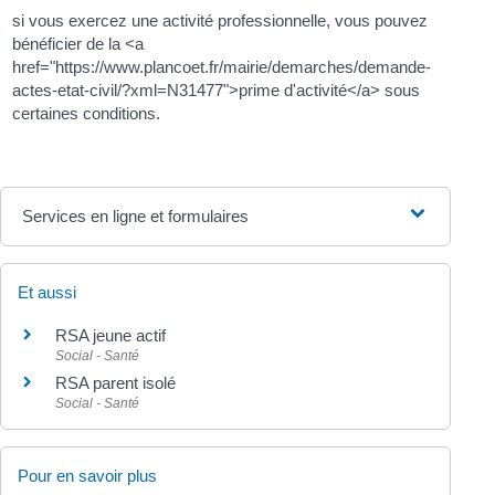
si vous exercez une activité professionnelle, vous pouvez
bénéficier de la <a
href="https://www.plancoet.fr/mairie/demarches/demande-
actes-etat-civil/?xml=N31477">prime d'activité</a> sous
certaines conditions.
Services en ligne et formulaires
Et aussi
RSA jeune actif
Social - Santé
RSA parent isolé
Social - Santé
Pour en savoir plus