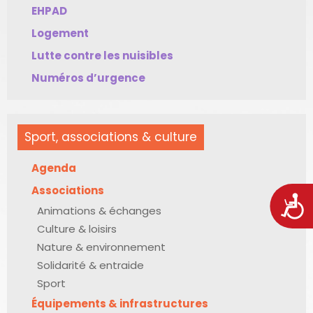
EHPAD
Logement
Lutte contre les nuisibles
Numéros d’urgence
Sport, associations & culture
Agenda
Associations
Acces
Animations & échanges
Culture & loisirs
Nature & environnement
Solidarité & entraide
Sport
Équipements & infrastructures