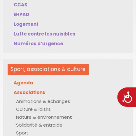
CCAS
EHPAD
Logement
Lutte contre les nuisibles
Numéros d’urgence
Sport, associations & culture
Agenda
Associations
Acces
Animations & échanges
Culture & loisirs
Nature & environnement
Solidarité & entraide
Sport