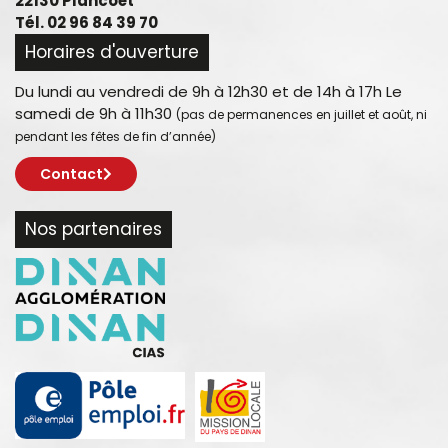
22130 Plancoët
Tél. 02 96 84 39 70
Horaires d'ouverture
Du lundi au vendredi de 9h à 12h30 et de 14h à 17h Le
samedi de 9h à 11h30
(pas de permanences en juillet et août, ni
pendant les fêtes de fin d’année)
Contact
Nos partenaires