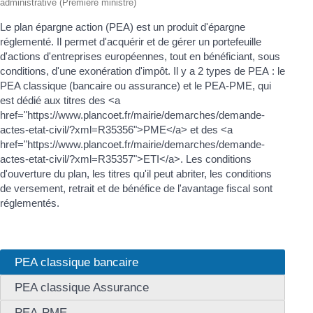
administrative (Première ministre)
Le plan épargne action (PEA) est un produit d'épargne
réglementé. Il permet d'acquérir et de gérer un portefeuille
d'actions d'entreprises européennes, tout en bénéficiant, sous
conditions, d'une exonération d'impôt. Il y a 2 types de PEA : le
PEA classique (bancaire ou assurance) et le PEA-PME, qui
est dédié aux titres des <a
href="https://www.plancoet.fr/mairie/demarches/demande-
actes-etat-civil/?xml=R35356">PME</a> et des <a
href="https://www.plancoet.fr/mairie/demarches/demande-
actes-etat-civil/?xml=R35357">ETI</a>. Les conditions
d'ouverture du plan, les titres qu'il peut abriter, les conditions
de versement, retrait et de bénéfice de l'avantage fiscal sont
réglementés.
PEA classique bancaire
PEA classique Assurance
PEA-PME