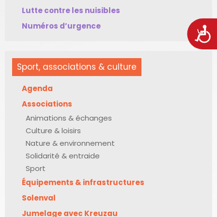
Lutte contre les nuisibles
Numéros d’urgence
Acces
Sport, associations & culture
Agenda
Associations
Animations & échanges
Culture & loisirs
Nature & environnement
Solidarité & entraide
Sport
Équipements & infrastructures
Solenval
Jumelage avec Kreuzau