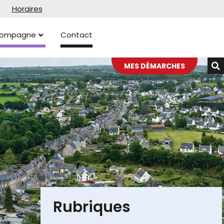
Horaires
ccompagne
Contact
MES DÉMARCHES
Rubriques