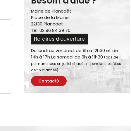
Besoin d'aide ?
Mairie de Plancoët
Place de la Mairie
22130 Plancoët
Tél. 02 96 84 39 70
Horaires d'ouverture
Du lundi au vendredi de 9h à 12h30 et de
14h à 17h Le samedi de 9h à 11h30
(pas de
permanences en juillet et août, ni pendant les fêtes
de fin d’année)
Contact