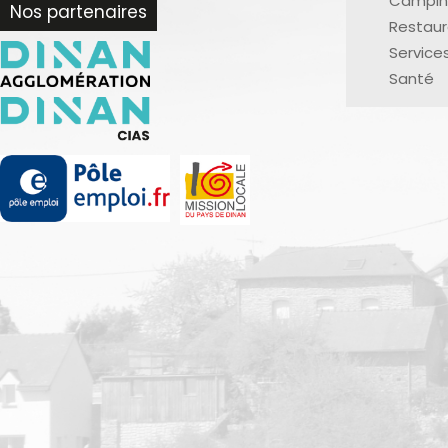
Campin
Nos partenaires
Restaur
Service
Santé