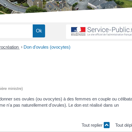
rocréation
>
Don d'ovules (ovocytes)
ière ministre)
donner ses ovules (ou ovocytes) à des femmes en couple ou célibata
me n'a pas naturellement d'ovules). Le don est réalisé dans un
Tout replier
Tout dép