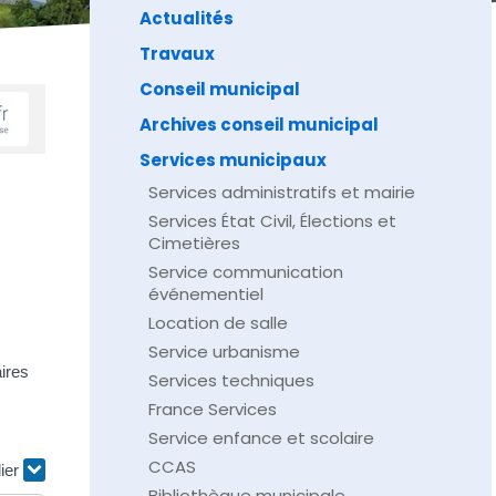
Actualités
Travaux
Conseil municipal
Archives conseil municipal
Services municipaux
Services administratifs et mairie
Services État Civil, Élections et
Cimetières
Service communication
événementiel
Location de salle
Service urbanisme
ires
Services techniques
France Services
Service enfance et scolaire
CCAS
lier
Bibliothèque municipale