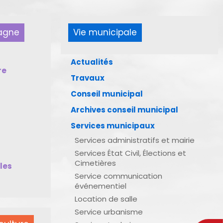
pagne
Vie municipale
Actualités
re
Travaux
Conseil municipal
Archives conseil municipal
Services municipaux
Services administratifs et mairie
Services État Civil, Élections et
Cimetières
bles
Service communication
événementiel
Location de salle
Service urbanisme