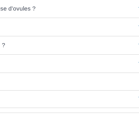
use d'ovules ?
 ?