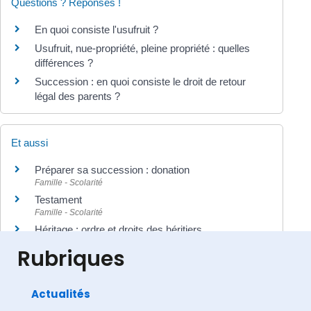
Questions ? Réponses !
En quoi consiste l'usufruit ?
Usufruit, nue-propriété, pleine propriété : quelles
différences ?
Succession : en quoi consiste le droit de retour
légal des parents ?
Et aussi
Préparer sa succession : donation
Famille - Scolarité
Testament
Famille - Scolarité
Héritage : ordre et droits des héritiers
Famille - Scolarité
Rubriques
Actualités