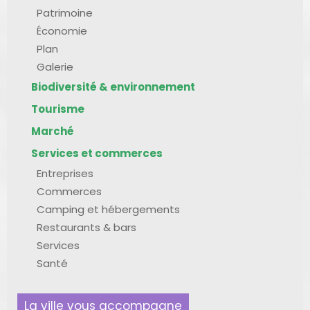
Patrimoine
Économie
Plan
Galerie
Biodiversité & environnement
Tourisme
Marché
Services et commerces
Entreprises
Commerces
Camping et hébergements
Restaurants & bars
Services
Santé
La ville vous accompagne