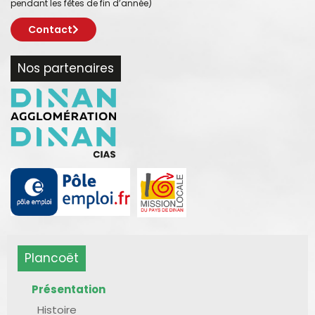
pendant les fêtes de fin d’année)
Contact
Nos partenaires
Plancoët
Présentation
Histoire