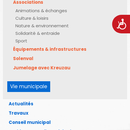
Associations
Animations & échanges
Culture & loisirs
Acces
Nature & environnement
Solidarité & entraide
Sport
Équipements & infrastructures
Solenval
Jumelage avec Kreuzau
Vie municipale
Actualités
Travaux
Conseil municipal