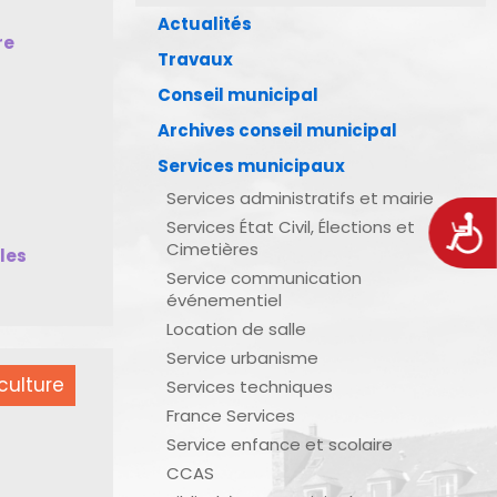
Actualités
re
Travaux
Conseil municipal
Archives conseil municipal
Services municipaux
Services administratifs et mairie
Acces
Services État Civil, Élections et
Cimetières
bles
Service communication
événementiel
Location de salle
Service urbanisme
culture
Services techniques
France Services
Service enfance et scolaire
CCAS