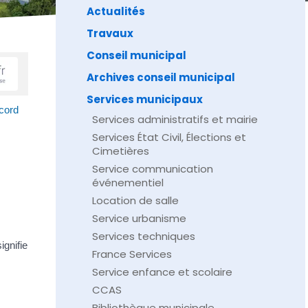
Actualités
Travaux
Conseil municipal
Archives conseil municipal
Services municipaux
cord
Services administratifs et mairie
Services État Civil, Élections et
Cimetières
Service communication
événementiel
Location de salle
Service urbanisme
Services techniques
gnifie
France Services
Service enfance et scolaire
CCAS
Bibliothèque municipale