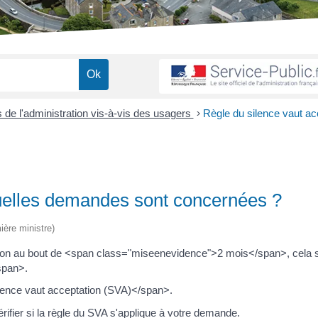
s de l'administration vis-à-vis des usagers
>
Règle du silence vaut ac
quelles demandes sont concernées ?
ière ministre)
tion au bout de <span class="miseenevidence">2 mois</span>, cela si
span>.
lence vaut acceptation (SVA)</span>.
ier si la règle du SVA s'applique à votre demande.