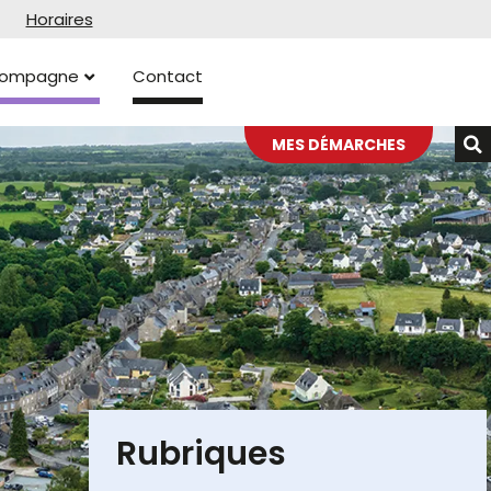
Horaires
ccompagne
Contact
MES DÉMARCHES
Rubriques