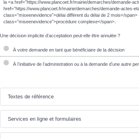
la <a href="https://www.plancoet.fr/mairie/demarches/demande-acte
href="https://www.plancoet.fr/mairie/demarches/demande-actes-eta
class="miseenevidence">délai différent du délai de 2 mois</spa
class="miseenevidence">procédure complexe</span>.
Une décision implicite d'acceptation peut-elle être annulée ?
À votre demande en tant que bénéficiaire de la décision
À l'initiative de l'administration ou à la demande d'une autre p
Textes de référence
Services en ligne et formulaires