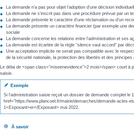
La demande n'a pas pour objet l'adoption d'une décision individuel
La demande ne s'inscrit pas dans une procédure prévue par un text
La demande présente le caractère d'une réclamation ou d'un recou
La demande présente un caractère financier (par exemple une dem
sociale
La demande concerne les relations entre l'administration et ses a
La demande est écartée de la règle "silence vaut accord" par décr
Une acceptation implicite ne serait pas compatible avec le respec
de la sécurité nationale, la protection des libertés et des principes
Le délai de <span class="miseenevidence">2 mois</span> court à parti
saisie.
Exemple
Si l'administration saisie reçoit un dossier de demande complet 
href="https://www.plancoet.fr/mairie/demarches/demande-actes-etat-
1<Exposant>er</Exposant> mai 2022.
À savoir