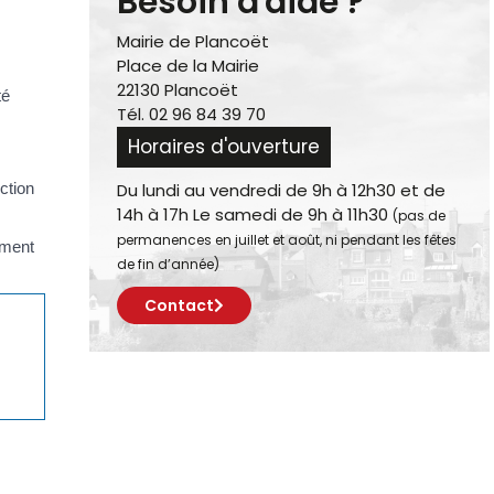
Besoin d'aide ?
Mairie de Plancoët
Place de la Mairie
22130 Plancoët
té
Tél. 02 96 84 39 70
Horaires d'ouverture
ction
Du lundi au vendredi de 9h à 12h30 et de
14h à 17h Le samedi de 9h à 11h30
(pas de
permanences en juillet et août, ni pendant les fêtes
ement
de fin d’année)
Contact