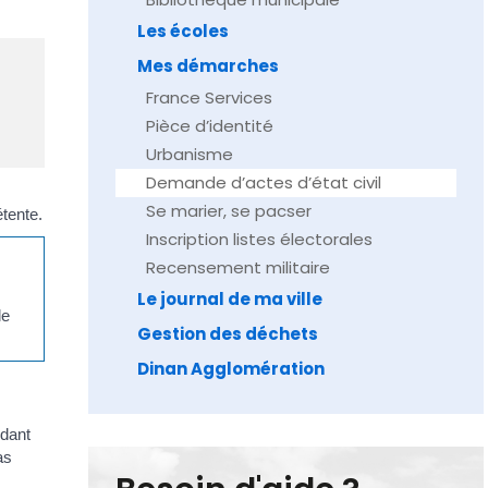
Les écoles
Mes démarches
France Services
Pièce d’identité
Urbanisme
Demande d’actes d’état civil
Se marier, se pacser
tente.
Inscription listes électorales
Recensement militaire
Le journal de ma ville
le
Gestion des déchets
Dinan Agglomération
ndant
as