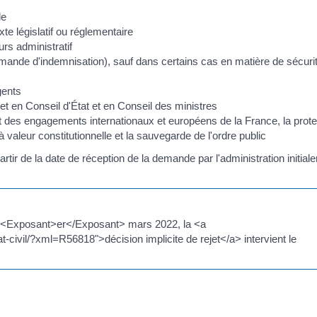
le
e législatif ou réglementaire
rs administratif
ande d'indemnisation), sauf dans certains cas en matière de sécuri
gents
et en Conseil d'État et en Conseil des ministres
t des engagements internationaux et européens de la France, la prote
 à valeur constitutionnelle et la sauvegarde de l'ordre public
r de la date de réception de la demande par l'administration initial
le 1<Exposant>er</Exposant> mars 2022, la <a
civil/?xml=R56818">décision implicite de rejet</a> intervient le