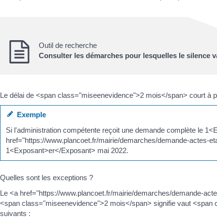
Outil de recherche
Consulter les démarches pour lesquelles le silence 
Le délai de <span class="miseenevidence">2 mois</span> court à part
Exemple
Si l'administration compétente reçoit une demande complète le 1
href="https://www.plancoet.fr/mairie/demarches/demande-actes-etat
1<Exposant>er</Exposant> mai 2022.
Quelles sont les exceptions ?
Le <a href="https://www.plancoet.fr/mairie/demarches/demande-actes
<span class="miseenevidence">2 mois</span> signifie vaut <span c
suivants :