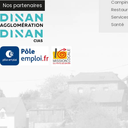
Campin
Nos partenaires
Restaur
Service
Santé