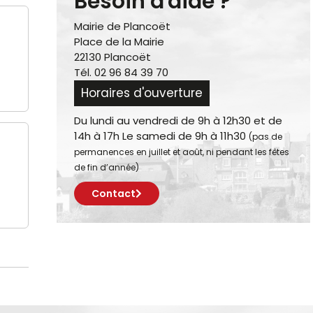
Besoin d'aide ?
Mairie de Plancoët
Place de la Mairie
22130 Plancoët
Tél. 02 96 84 39 70
Horaires d'ouverture
Du lundi au vendredi de 9h à 12h30 et de
14h à 17h Le samedi de 9h à 11h30
(pas de
permanences en juillet et août, ni pendant les fêtes
de fin d’année)
Contact