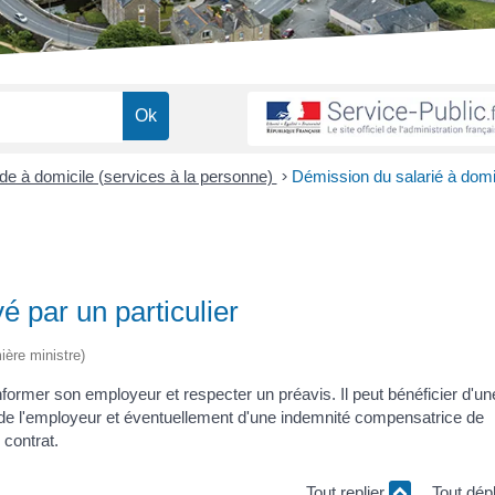
ide à domicile (services à la personne)
>
Démission du salarié à domi
 par un particulier
ière ministre)
nformer son employeur et respecter un préavis. Il peut bénéficier d'un
e de l'employeur et éventuellement d'une indemnité compensatrice de
 contrat.
Tout replier
Tout dép