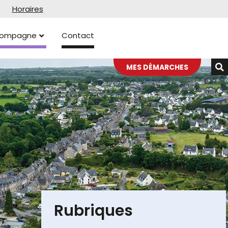
Horaires
ccompagne
Contact
MES DÉMARCHES
Rubriques