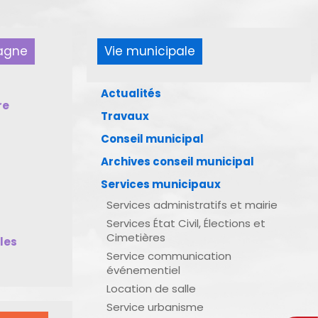
pagne
Vie municipale
Actualités
re
Travaux
Conseil municipal
Archives conseil municipal
Services municipaux
Services administratifs et mairie
Services État Civil, Élections et
Cimetières
bles
Service communication
événementiel
Location de salle
Service urbanisme