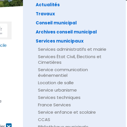
Actualités
Travaux
Conseil municipal
Archives conseil municipal
Services municipaux
cile
Services administratifs et mairie
Services État Civil, Élections et
Cimetières
Service communication
événementiel
Location de salle
Service urbanisme
Services techniques
e
France Services
Service enfance et scolaire
CCAS
lier
Bibliothèque municipale