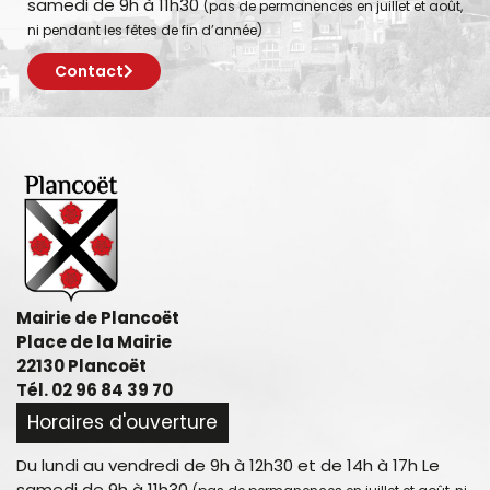
samedi de 9h à 11h30
(pas de permanences en juillet et août,
ni pendant les fêtes de fin d’année)
Contact
Mairie de Plancoët
Place de la Mairie
22130 Plancoët
Tél. 02 96 84 39 70
Horaires d'ouverture
Du lundi au vendredi de 9h à 12h30 et de 14h à 17h Le
samedi de 9h à 11h30