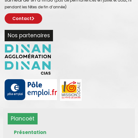
(pas de permanences en juillet et août, ni
pendant les fêtes de fin d’année)
Contact
Nos partenaires
Plancoët
Présentation