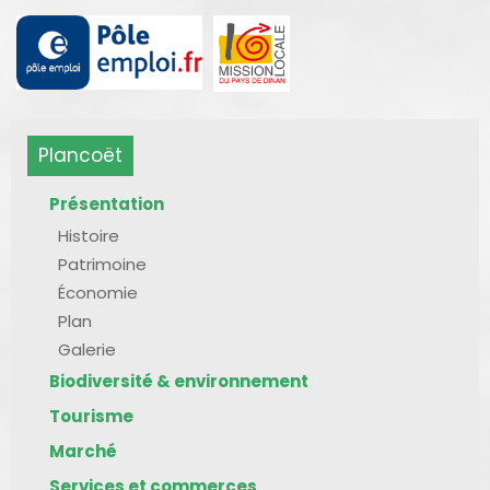
Plancoët
Présentation
Histoire
Patrimoine
Économie
Plan
Galerie
Biodiversité & environnement
Tourisme
Marché
Services et commerces