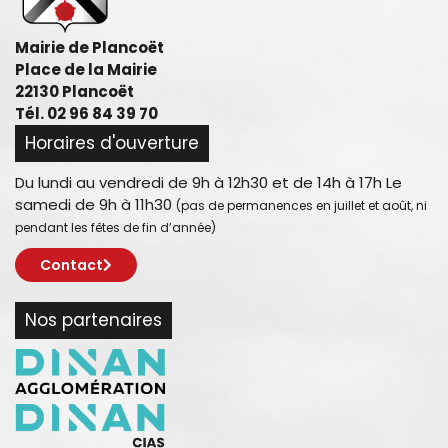
Mairie de Plancoët
Place de la Mairie
22130 Plancoët
Tél. 02 96 84 39 70
Horaires d'ouverture
Du lundi au vendredi de 9h à 12h30 et de 14h à 17h Le
samedi de 9h à 11h30
(pas de permanences en juillet et août, ni
pendant les fêtes de fin d’année)
Contact
Nos partenaires