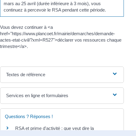
mars au 25 avril (durée inférieure à 3 mois), vous
continuez à percevoir le RSA pendant cette période.
Vous devez continuer à <a
href="https://www.plancoet.fr/mairie/demarches/demande-
actes-etat-civil/?xml=R527">déclarer vos ressources chaque
trimestre</a>.
Textes de référence
Services en ligne et formulaires
Questions ? Réponses !
RSA et prime d'activité : que veut dire la
résidence stable et effective en France ?