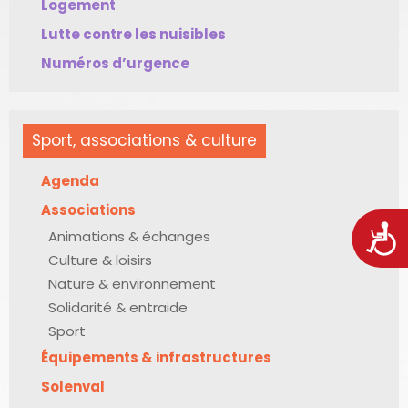
Logement
Lutte contre les nuisibles
Numéros d’urgence
Sport, associations & culture
Agenda
Associations
Acces
Animations & échanges
Culture & loisirs
Nature & environnement
Solidarité & entraide
Sport
Équipements & infrastructures
Solenval