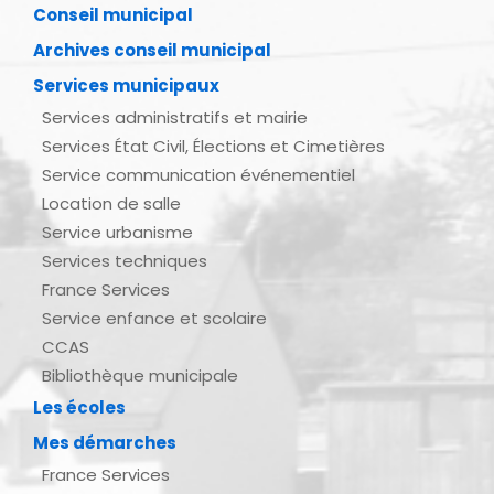
Conseil municipal
Archives conseil municipal
Services municipaux
Services administratifs et mairie
Services État Civil, Élections et Cimetières
Service communication événementiel
Location de salle
Service urbanisme
Services techniques
France Services
Service enfance et scolaire
CCAS
Bibliothèque municipale
Les écoles
Mes démarches
France Services