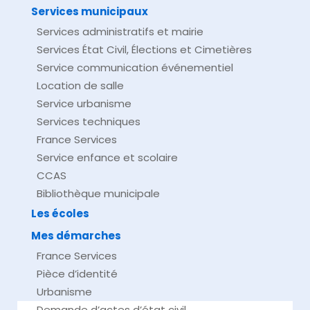
Services municipaux
Services administratifs et mairie
Services État Civil, Élections et Cimetières
Service communication événementiel
Location de salle
Service urbanisme
Services techniques
France Services
Service enfance et scolaire
CCAS
Bibliothèque municipale
Les écoles
Mes démarches
France Services
Pièce d’identité
Urbanisme
Demande d’actes d’état civil