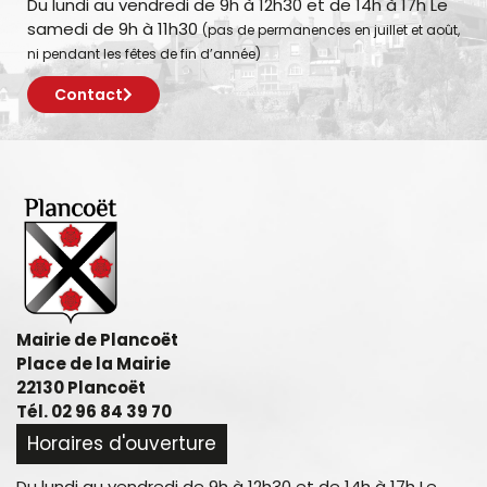
Du lundi au vendredi de 9h à 12h30 et de 14h à 17h Le
samedi de 9h à 11h30
(pas de permanences en juillet et août,
ni pendant les fêtes de fin d’année)
Contact
Mairie de Plancoët
Place de la Mairie
22130 Plancoët
Tél. 02 96 84 39 70
Horaires d'ouverture
Du lundi au vendredi de 9h à 12h30 et de 14h à 17h Le