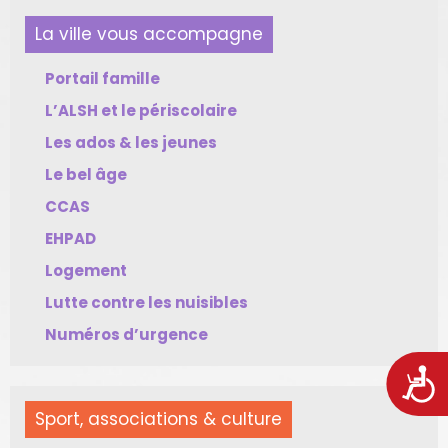
La ville vous accompagne
Portail famille
L’ALSH et le périscolaire
Les ados & les jeunes
Le bel âge
CCAS
EHPAD
Logement
Lutte contre les nuisibles
Numéros d’urgence
Acces
Sport, associations & culture