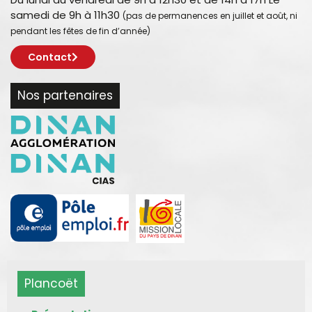
samedi de 9h à 11h30
(pas de permanences en juillet et août, ni
pendant les fêtes de fin d’année)
Contact
Nos partenaires
Plancoët