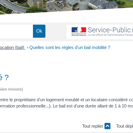
ocation (bail)
>
Quelles sont les règles d'un bail mobilité ?
é ?
ière ministre)
entre le propriétaire d'un logement meublé et un locataire considéré
ation professionnelle...). Le bail est d'une durée allant de 1 à 10 moi
Tout replier
Tout dép