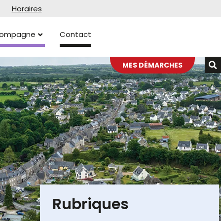
Horaires
ccompagne
Contact
MES DÉMARCHES
Rubriques