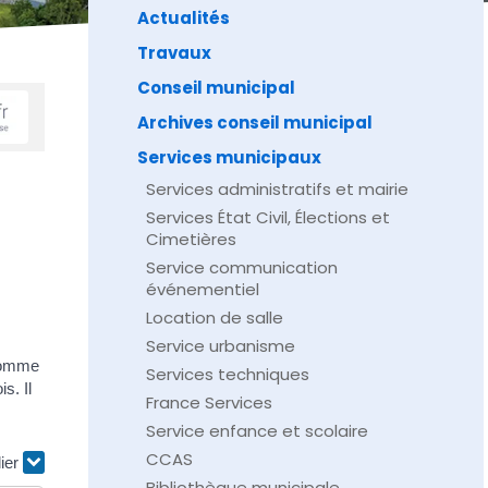
Actualités
Travaux
Conseil municipal
Archives conseil municipal
Services municipaux
Services administratifs et mairie
Services État Civil, Élections et
Cimetières
Service communication
événementiel
Location de salle
Service urbanisme
 comme
Services techniques
s. Il
France Services
Service enfance et scolaire
CCAS
lier
Bibliothèque municipale