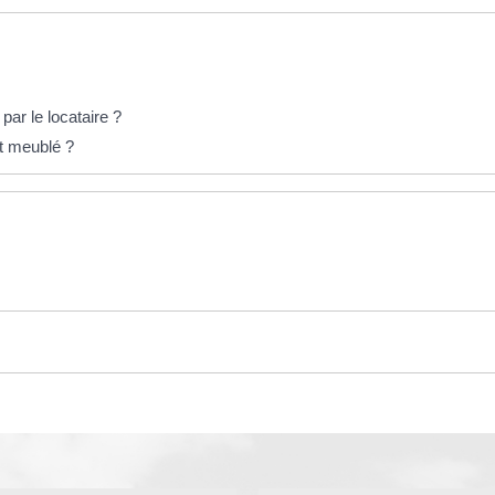
ar le locataire ?
nt meublé ?