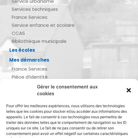
Service urbanisme
Services techniques
France Services
Service enfance et scolaire
CCAS
Bibliothèque municipale
Les écoles
Mes démarches
France Services
Pièce d’identité
Urbanisme
Gérer le consentement aux
Demande d’actes d’état civil
cookies
Se marier, se pacser
Pour offrir les meilleures expériences, nous utilisons des technologies
Inscription listes électorales
telles que les cookies pour stocker et/ou accéder aux informations des
Recensement militaire
appareils. Le fait de consentir à ces technologies nous permettra de
traiter des données telles que le comportement de navigation ou les ID
Le journal de ma ville
uniques sur ce site. Le fait de ne pas consentir ou de retirer son
consentement peut avoir un effet négatif sur certaines caractéristiques
Gestion des déchets