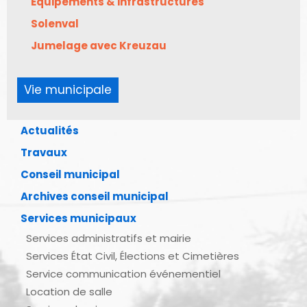
Équipements & infrastructures
Solenval
Jumelage avec Kreuzau
Vie municipale
Actualités
Travaux
Conseil municipal
Archives conseil municipal
Services municipaux
Services administratifs et mairie
Services État Civil, Élections et Cimetières
Service communication événementiel
Location de salle