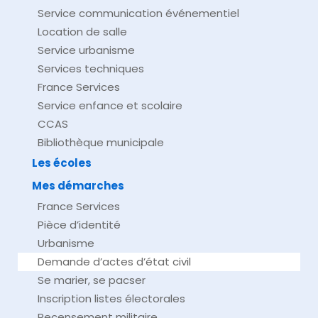
Service communication événementiel
Location de salle
Service urbanisme
Services techniques
France Services
Service enfance et scolaire
CCAS
Bibliothèque municipale
Les écoles
Mes démarches
France Services
Pièce d’identité
Urbanisme
Demande d’actes d’état civil
Se marier, se pacser
Inscription listes électorales
Recensement militaire