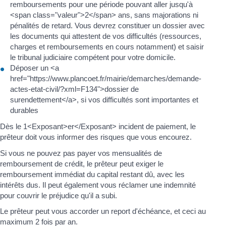
remboursements pour une période pouvant aller jusqu'à
<span class="valeur">2</span> ans, sans majorations ni
pénalités de retard. Vous devrez constituer un dossier avec
les documents qui attestent de vos difficultés (ressources,
charges et remboursements en cours notamment) et saisir
le tribunal judiciaire compétent pour votre domicile.
Déposer un <a
href="https://www.plancoet.fr/mairie/demarches/demande-
actes-etat-civil/?xml=F134">dossier de
surendettement</a>, si vos difficultés sont importantes et
durables
Dès le 1<Exposant>er</Exposant> incident de paiement, le
prêteur doit vous informer des risques que vous encourez.
Si vous ne pouvez pas payer vos mensualités de
remboursement de crédit, le prêteur peut exiger le
remboursement immédiat du capital restant dû, avec les
intérêts dus. Il peut également vous réclamer une indemnité
pour couvrir le préjudice qu'il a subi.
Le prêteur peut vous accorder un report d'échéance, et ceci au
maximum 2 fois par an.