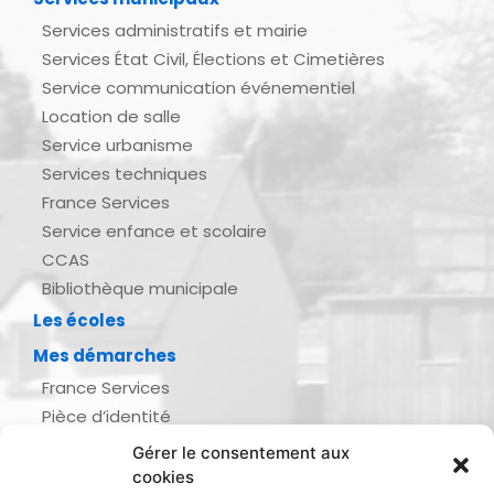
Services administratifs et mairie
Services État Civil, Élections et Cimetières
Service communication événementiel
Location de salle
Service urbanisme
Services techniques
France Services
Service enfance et scolaire
CCAS
Bibliothèque municipale
Les écoles
Mes démarches
France Services
Pièce d’identité
Urbanisme
Gérer le consentement aux
Demande d’actes d’état civil
cookies