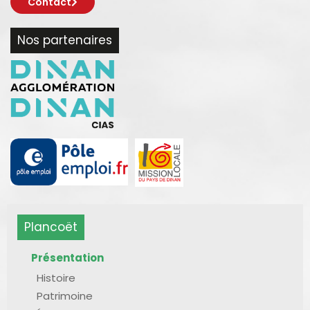
Contact
Nos partenaires
Plancoët
Présentation
Histoire
Patrimoine