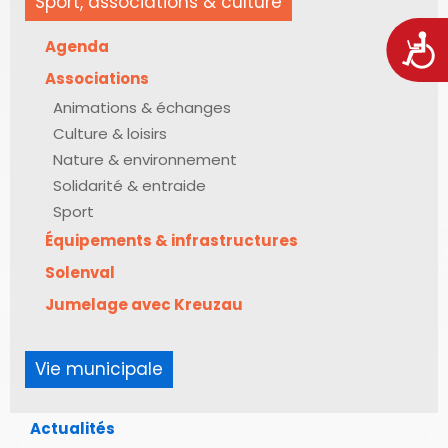
Sport, associations & culture
Acces
Agenda
Associations
Animations & échanges
Culture & loisirs
Nature & environnement
Solidarité & entraide
Sport
Équipements & infrastructures
Solenval
Jumelage avec Kreuzau
Vie municipale
Actualités