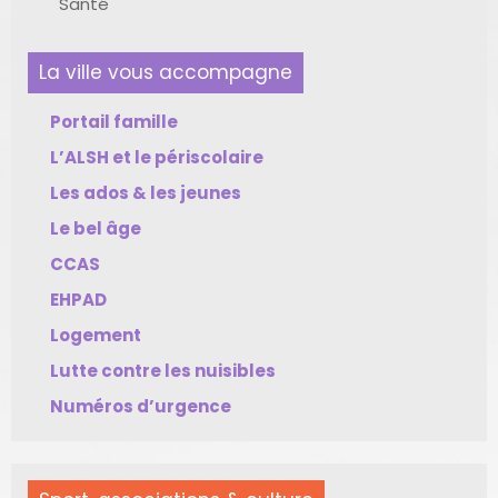
Santé
La ville vous accompagne
Portail famille
L’ALSH et le périscolaire
Les ados & les jeunes
Le bel âge
CCAS
EHPAD
Logement
Lutte contre les nuisibles
Numéros d’urgence