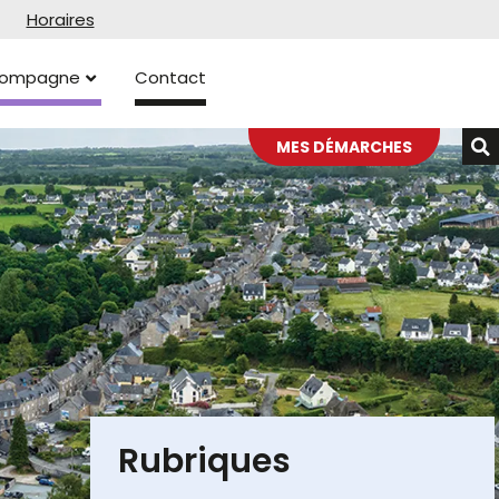
Horaires
ccompagne
Contact
MES DÉMARCHES
Rubriques