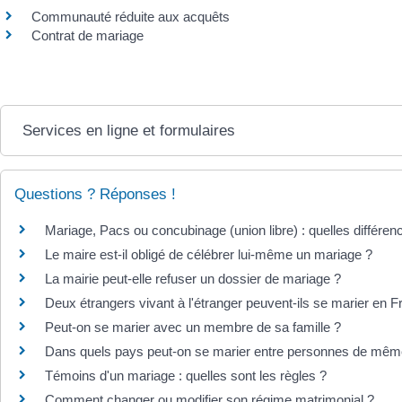
Communauté réduite aux acquêts
Contrat de mariage
Services en ligne et formulaires
Questions ? Réponses !
Mariage, Pacs ou concubinage (union libre) : quelles différen
Le maire est-il obligé de célébrer lui-même un mariage ?
La mairie peut-elle refuser un dossier de mariage ?
Deux étrangers vivant à l'étranger peuvent-ils se marier en F
Peut-on se marier avec un membre de sa famille ?
Dans quels pays peut-on se marier entre personnes de mêm
Témoins d'un mariage : quelles sont les règles ?
Comment changer ou modifier son régime matrimonial ?