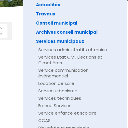
Actualités
Travaux
Conseil municipal
Archives conseil municipal
Services municipaux
Services administratifs et mairie
Services État Civil, Élections et
Cimetières
Service communication
événementiel
Location de salle
Service urbanisme
Services techniques
France Services
Service enfance et scolaire
CCAS
Bibliothèque municipale