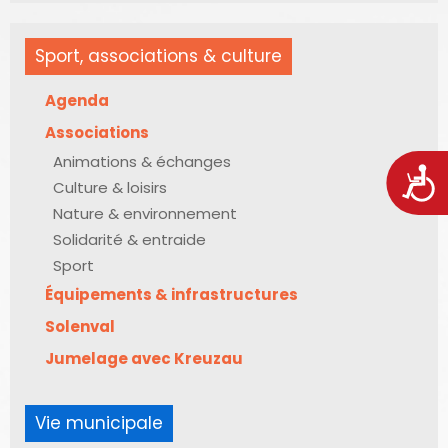
Sport, associations & culture
Agenda
Associations
Animations & échanges
Acces
Culture & loisirs
Nature & environnement
Solidarité & entraide
Sport
Équipements & infrastructures
Solenval
Jumelage avec Kreuzau
Vie municipale