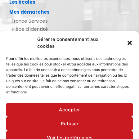
Les écoles
Mes démarches
France Services
Pièce d’identité
Urbanisme
Gérer le consentement aux
Demande d’actes d’état civil
cookies
Se marier, se pacser
Pour offrir les meilleures expériences, nous utilisons des technologies
Inscription listes électorales
telles que les cookies pour stocker et/ou accéder aux informations des
Recensement militaire
appareils. Le fait de consentir à ces technologies nous permettra de
traiter des données telles que le comportement de navigation ou les ID
Le journal de ma ville
uniques sur ce site. Le fait de ne pas consentir ou de retirer son
consentement peut avoir un effet négatif sur certaines caractéristiques
Gestion des déchets
et fonctions.
Dinan Agglomération
Accepter
Refuser
Mentions légales & politique de confidentialité
Déclaration d’accessibilité
Cookies
Voir les préférences