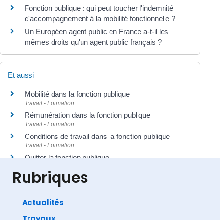
Fonction publique : qui peut toucher l'indemnité
d'accompagnement à la mobilité fonctionnelle ?
Un Européen agent public en France a-t-il les
mêmes droits qu'un agent public français ?
Et aussi
Mobilité dans la fonction publique
Travail - Formation
Rémunération dans la fonction publique
Travail - Formation
Conditions de travail dans la fonction publique
Travail - Formation
Quitter la fonction publique
Travail - Formation
Rubriques
Actualités
Travaux
©
Direction de l'information légale et administrative