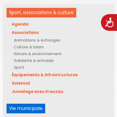
Sport, associations & culture
Acces
Agenda
Associations
Animations & échanges
Culture & loisirs
Nature & environnement
Solidarité & entraide
Sport
Équipements & infrastructures
Solenval
Jumelage avec Kreuzau
Vie municipale