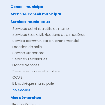
comarquage developpé par
baseo.io
Conseil municipal
Archives conseil municipal
Services municipaux
Services administratifs et mairie
Services État Civil, Élections et Cimetières
Service communication événementiel
Location de salle
Service urbanisme
Services techniques
France Services
Service enfance et scolaire
CCAS
Bibliothèque municipale
Les écoles
Mes démarches
France Services