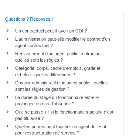
Questions ? Réponses !
Un contractuel peut-il avoir un CDI ?
L'administration peut-elle modifier le contrat d'un
agent contractuel ?
Reclassement d'un agent public contractuel :
quelles sont les règles ?
Catégorie, corps, cadre d'emplois, grade et
échelon : quelles différences ?
Dossier administratif d'un agent public : quelles
sont les règles de gestion ?
La durée du stage du fonctionnaire est-elle
prolongée en cas d'absence ?
Que se passe-t-il si le fonctionnaire stagiaire n'est
pas titularisé ?
Quelles primes peut toucher un agent de l'État
pour restructuration de service ?