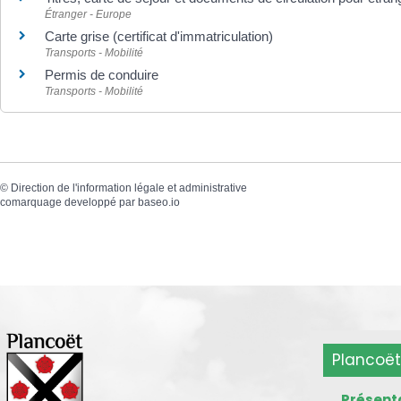
Étranger - Europe
Carte grise (certificat d'immatriculation)
Transports - Mobilité
Permis de conduire
Transports - Mobilité
©
Direction de l'information légale et administrative
comarquage developpé par
baseo.io
Plancoët
Présent