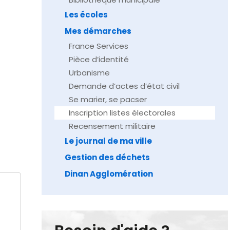
Les écoles
Mes démarches
France Services
Pièce d’identité
Urbanisme
Demande d’actes d’état civil
Se marier, se pacser
Inscription listes électorales
Recensement militaire
Le journal de ma ville
Gestion des déchets
Dinan Agglomération