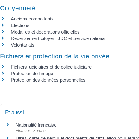
Citoyenneté
Anciens combattants
Élections
Médailles et décorations officielles
Recensement citoyen, JDC et Service national
Volontariats
Fichiers et protection de la vie privée
Fichiers judiciaires et de police judiciaire
Protection de l'image
Protection des données personnelles
Et aussi
Nationalité française
Étranger - Europe
Titres, carte de séjour et documents de circulation pour étra