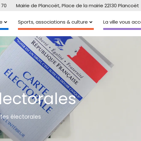
 70
Mairie de Plancoët, Place de la mairie 22130 Plancoët
e
Sports, associations & culture
La ville vous a
électorales
istes électorales