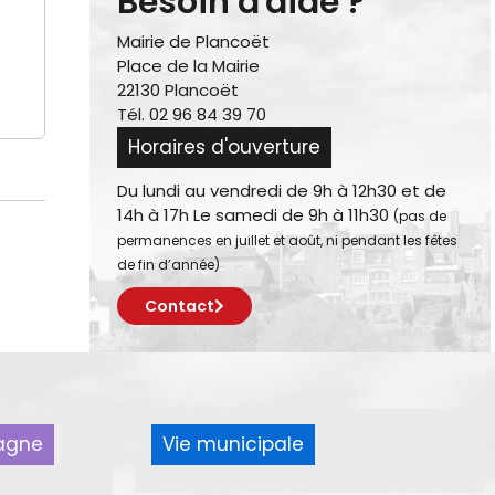
Besoin d'aide ?
Mairie de Plancoët
Place de la Mairie
22130 Plancoët
Tél. 02 96 84 39 70
Horaires d'ouverture
Du lundi au vendredi de 9h à 12h30 et de
14h à 17h Le samedi de 9h à 11h30
(pas de
permanences en juillet et août, ni pendant les fêtes
de fin d’année)
Contact
pagne
Vie municipale