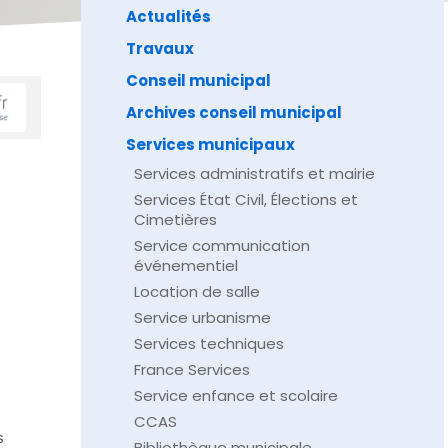
Actualités
Travaux
Conseil municipal
Archives conseil municipal
Services municipaux
Services administratifs et mairie
Services État Civil, Élections et
Cimetières
Service communication
événementiel
Location de salle
Service urbanisme
Services techniques
France Services
Service enfance et scolaire
CCAS
s
Bibliothèque municipale