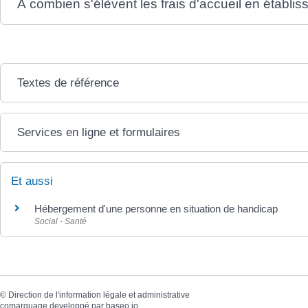
À combien s'élèvent les frais d'accueil en établi
Textes de référence
Services en ligne et formulaires
Et aussi
Hébergement d'une personne en situation de handicap
Social - Santé
©
Direction de l'information légale et administrative
comarquage developpé par
baseo.io