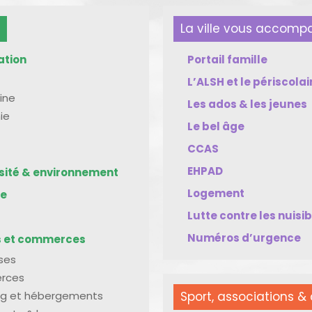
La ville vous accom
ation
Portail famille
L’ALSH et le périscolai
ine
Les ados & les jeunes
ie
Le bel âge
CCAS
EHPAD
rsité & environnement
Logement
me
Lutte contre les nuisi
Numéros d’urgence
s et commerces
ises
rces
g et hébergements
Sport, associations & 