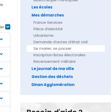
ée
Les écoles
Mes démarches
France Services
lier
Pièce d’identité
Urbanisme
Demande d’actes d’état civil
Se marier, se pacser
Inscription listes électorales
Recensement militaire
Le journal de ma ville
Gestion des déchets
Dinan Agglomération