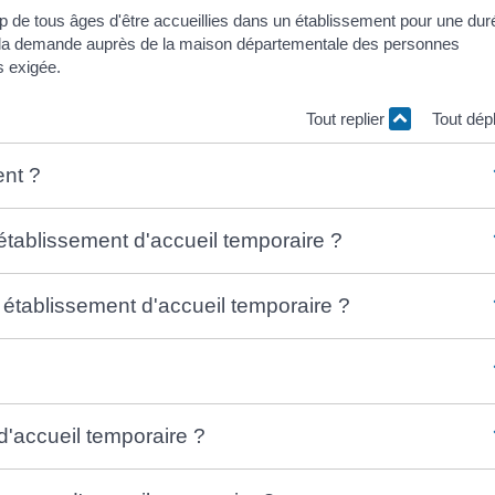
p de tous âges d'être accueillies dans un établissement pour une dur
ire la demande auprès de la maison départementale des personnes
s exigée.
Tout replier
Tout dép
ent ?
établissement d'accueil temporaire ?
 établissement d'accueil temporaire ?
 d'accueil temporaire ?