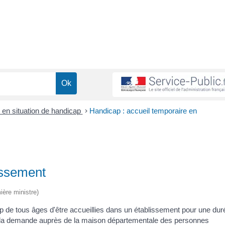
en situation de handicap
>
Handicap : accueil temporaire en
issement
ière ministre)
p de tous âges d'être accueillies dans un établissement pour une dur
ire la demande auprès de la maison départementale des personnes