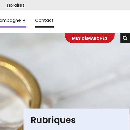
Horaires
ccompagne
Contact
MES DÉMARCHES
Rubriques