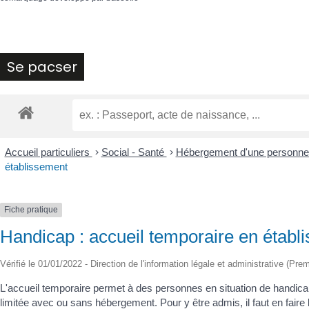
Se pacser
Accueil particuliers
>
Social - Santé
>
Hébergement d'une personne 
établissement
Fiche pratique
Handicap : accueil temporaire en établ
Vérifié le 01/01/2022 - Direction de l'information légale et administrative (Prem
L'accueil temporaire permet à des personnes en situation de handica
limitée avec ou sans hébergement. Pour y être admis, il faut en fa