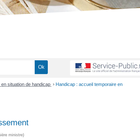
en situation de handicap
>
Handicap : accueil temporaire en
issement
ière ministre)