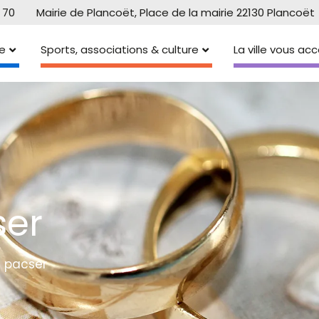
 70
Mairie de Plancoët, Place de la mairie 22130 Plancoët
e
Sports, associations & culture
La ville vous a
ser
e pacser