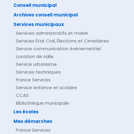
comarquage developpé par
baseo.io
Conseil municipal
Archives conseil municipal
Services municipaux
Services administratifs et mairie
Services État Civil, Élections et Cimetières
Service communication événementiel
Location de salle
Service urbanisme
Services techniques
France Services
Service enfance et scolaire
CCAS
Bibliothèque municipale
Les écoles
Mes démarches
France Services