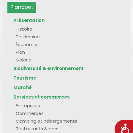
Plancoët
Présentation
Histoire
Patrimoine
Économie
Plan
Galerie
Biodiversité & environnement
Tourisme
Marché
Services et commerces
Entreprises
Commerces
Camping et hébergements
Acces
Restaurants & bars