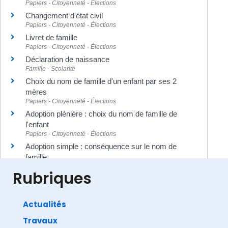
Papiers - Citoyenneté - Élections
Changement d'état civil
Papiers - Citoyenneté - Élections
Livret de famille
Papiers - Citoyenneté - Élections
Déclaration de naissance
Famille - Scolarité
Choix du nom de famille d'un enfant par ses 2
mères
Papiers - Citoyenneté - Élections
Adoption plénière : choix du nom de famille de
l'enfant
Papiers - Citoyenneté - Élections
Adoption simple : conséquence sur le nom de
famille
Papiers - Citoyenneté - Élections
Rubriques
Actualités
Travaux
©
Direction de l'information légale et administrative