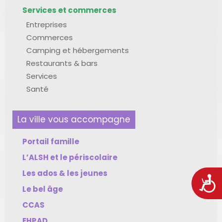
Services et commerces
Entreprises
Commerces
Camping et hébergements
Restaurants & bars
Services
Santé
La ville vous accompagne
Portail famille
L’ALSH et le périscolaire
Les ados & les jeunes
Acces
Le bel âge
CCAS
EHPAD