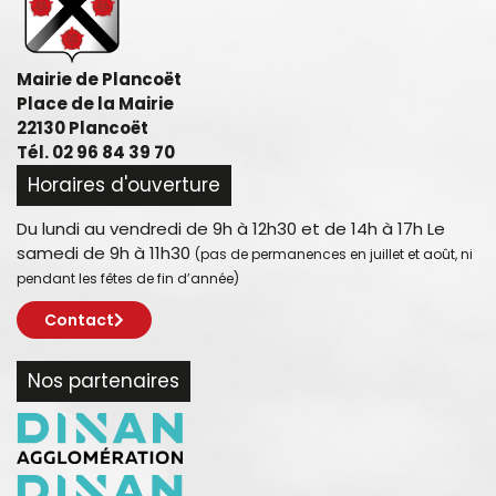
Mairie de Plancoët
Place de la Mairie
22130 Plancoët
Tél. 02 96 84 39 70
Horaires d'ouverture
Du lundi au vendredi de 9h à 12h30 et de 14h à 17h Le
samedi de 9h à 11h30
(pas de permanences en juillet et août, ni
pendant les fêtes de fin d’année)
Contact
Nos partenaires