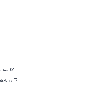
s-Unis
tats-Unis