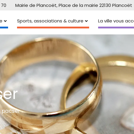
 70
Mairie de Plancoët, Place de la mairie 22130 Plancoët
e
Sports, associations & culture
La ville vous a
ser
e pacser