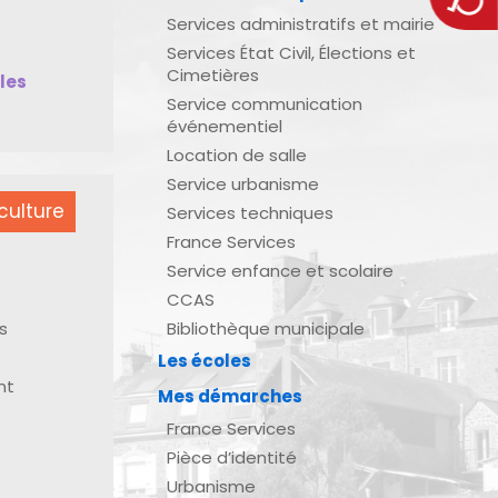
Services administratifs et mairie
Services État Civil, Élections et
Cimetières
bles
Service communication
événementiel
Location de salle
Service urbanisme
culture
Services techniques
France Services
Service enfance et scolaire
CCAS
s
Bibliothèque municipale
Les écoles
nt
Mes démarches
France Services
Pièce d’identité
Urbanisme