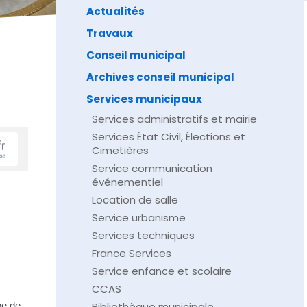
Actualités
Travaux
Conseil municipal
Archives conseil municipal
Services municipaux
Services administratifs et mairie
Services État Civil, Élections et
Cimetières
Service communication
événementiel
Location de salle
Service urbanisme
Services techniques
France Services
Service enfance et scolaire
CCAS
pe de
Bibliothèque municipale