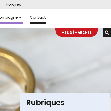
Horaires
ccompagne
Contact
MES DÉMARCHES
Rubriques