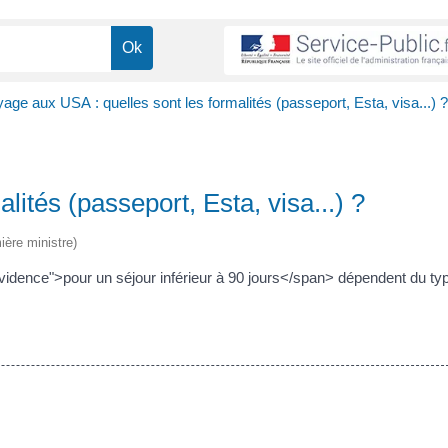
age aux USA : quelles sont les formalités (passeport, Esta, visa...) ?
ités (passeport, Esta, visa...) ?
ière ministre)
idence">pour un séjour inférieur à 90 jours</span> dépendent du ty