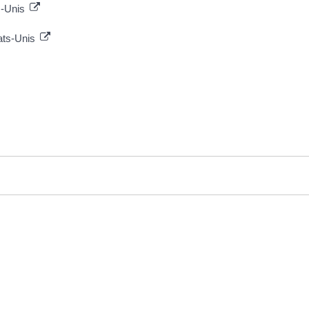
s-Unis
tats-Unis