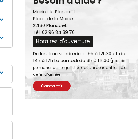
Besoin d'aide ?
Mairie de Plancoët
Place de la Mairie
22130 Plancoët
Tél. 02 96 84 39 70
Horaires d'ouverture
Du lundi au vendredi de 9h à 12h30 et de
14h à 17h Le samedi de 9h à 11h30
(pas de
permanences en juillet et août, ni pendant les fêtes
de fin d’année)
Contact