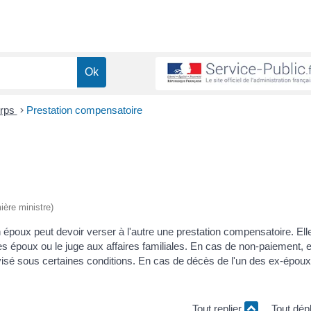
orps
>
Prestation compensatoire
ière ministre)
 époux peut devoir verser à l'autre une prestation compensatoire. Ell
es époux ou le juge aux affaires familiales. En cas de non-paiement, e
isé sous certaines conditions. En cas de décès de l'un des ex-époux,
Tout replier
Tout dép