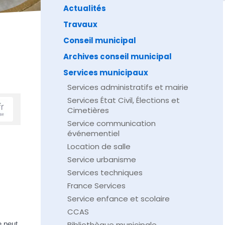
Actualités
Travaux
Conseil municipal
Archives conseil municipal
Services municipaux
Services administratifs et mairie
Services État Civil, Élections et
Cimetières
Service communication
événementiel
Location de salle
Service urbanisme
Services techniques
France Services
Service enfance et scolaire
CCAS
e peut
Bibliothèque municipale