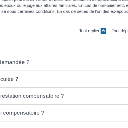
es époux ou le juge aux affaires familiales. En cas de non-paiement, e
isé sous certaines conditions. En cas de décès de l'un des ex-époux,
Tout replier
Tout dép
e demandée ?
lculée ?
 prestation compensatoire ?
on compensatoire ?