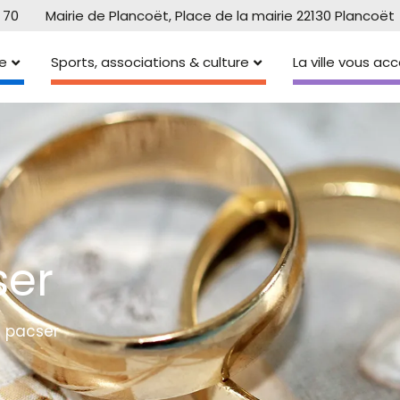
 70
Mairie de Plancoët, Place de la mairie 22130 Plancoët
e
Sports, associations & culture
La ville vous a
ser
e pacser