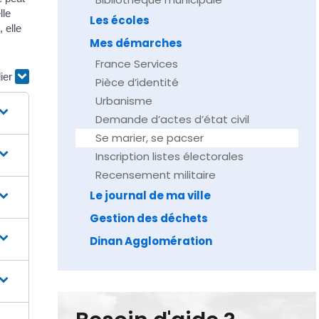
lle
Les écoles
 elle
Mes démarches
France Services
lier
Pièce d’identité
Urbanisme
Demande d’actes d’état civil
Se marier, se pacser
Inscription listes électorales
Recensement militaire
Le journal de ma ville
Gestion des déchets
Dinan Agglomération